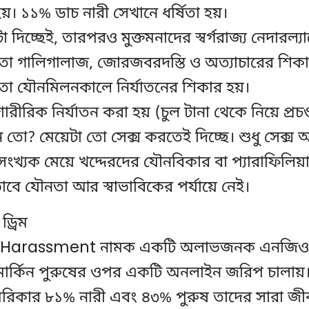
 হয়। ১১% ডাচ নারী সেখানে ধর্ষিতা হয়।
টা দিচ্ছেই, তারপরও মুক্তমনাদের স্বর্গরাজ্য নেদারল্য
া গালিগালাজ, জোরজবরদস্তি ও অত্যাচারের শিকা
া যৌনমিলনকালে নির্যাতনের শিকার হয়।
রীরিক নির্যাতন করা হয় (চুল টানা থেকে নিয়ে প্রচ
তো? মেয়েটা তো সেক্স করতেই দিচ্ছে। শুধু সেক্স আ
ংখ্যক মেয়ে খদ্দেরদের যৌনবিকার বা প্যারাফিলিয়
বে যৌনতা আর স্বাভাবিকের পর্যায়ে নেই।
্রিম
 Harassment নামক একটি অলাভজনক এনজিও ১
মার্কিন পুরুষের ওপর একটি অনলাইন জরিপ চালায়
েরিকার ৮১% নারী এবং ৪৩% পুরুষ তাদের সারা জ