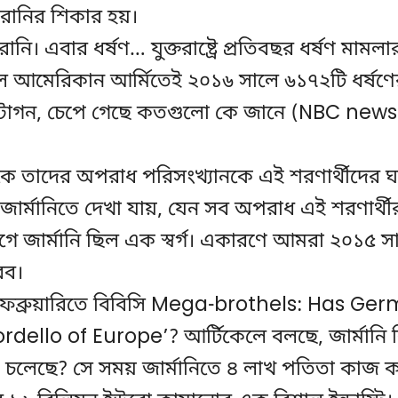
রানির শিকার হয়।
ি। এবার ধর্ষণ… যুক্তরাষ্ট্রে প্রতিবছর ধর্ষণ মামলা
 আমেরিকান আর্মিতেই ২০১৬ সালে ৬১৭২টি ধর্ষণে
্টাগন, চেপে গেছে কতগুলো কে জানে (NBC news
ে তাদের অপরাধ পরিসংখ্যানকে এই শরণার্থীদের 
জার্মানিতে দেখা যায়, যেন সব অপরাধ এই শরণার্থ
 জার্মানি ছিল এক স্বর্গ। একারণে আমরা ২০১৫ 
রব।
ফেব্রুয়ারিতে বিবিসি Mega-brothels: Has Ge
ello of Europe’? আর্টিকেলে বলছে, জার্মানি
 চলেছে? সে সময় জার্মানিতে ৪ লাখ পতিতা কাজ কর