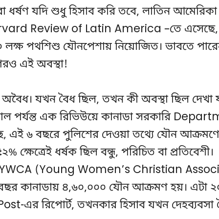
রা ধর্ষণ যদি শুধু হিসাব করি তবে, লাতিন আমেরিকা শ
rvard Review of Latin America –তে এসেছে,
লক্ষ পথশিশু যৌনপেশায় নিয়োজিত। ভাবতে পারেন?
পরও এই অবস্থা!
ি অবৈধ। যখন বৈধ ছিল, তখন কী অবস্থা ছিল দেখা 
ল পর্যন্ত এক রিভিউয়ে কানাডা সরকারি Depart
, এই ৬ বছরে পুলিশের দেওয়া তথ্যে যৌন আক্রমণ
% ক্ষেত্রেই ধর্ষক ছিল বন্ধু, পরিচিত বা প্রতিবেশী।
 YWCA (Young Women’s Christian Associ
তি বছর কানাডায় ৪,৬০,০০০ যৌন আক্রমণ হয়। এটা 
ost-এর রিপোর্ট, তখনকার হিসাব যখন দেহব্যবসা