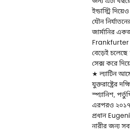
জন্য এটা বছর
ইন্ডাস্ট্রি দ
যৌন নির্যাতন
জার্মানির এ
Frankfurter 
বেড়েই চলেছে 
সেক্স করে দিয়
★ ল্যাটিন আম
যুক্তরাষ্ট্রের
স্প্যানিশ, পর্
এরপরও ২০১৭ 
প্রধান Eugen
নারীর জন্য স