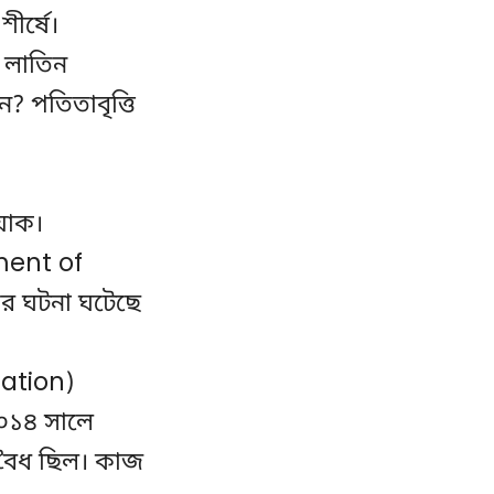
ীর্ষে।
 লাতিন
 পতিতাবৃত্তি
যাক।
ment of
ের ঘটনা ঘটেছে
ation)
২০১৪ সালে
 বৈধ ছিল। কাজ