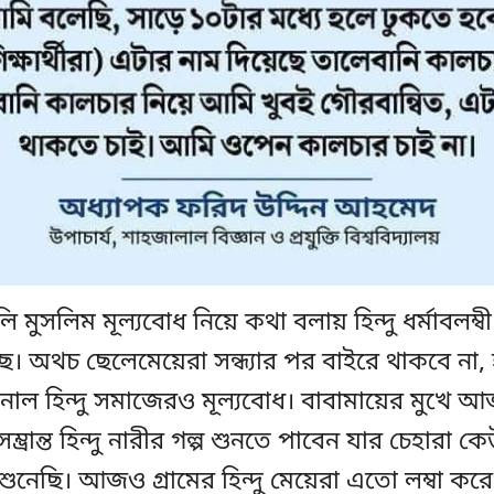
ঙালি মুসলিম মূল্যবোধ নিয়ে কথা বলায় হিন্দু ধর্মাবলম
ে। অথচ ছেলেমেয়েরা সন্ধ্যার পর বাইরে থাকবে না, হা
নাল হিন্দু সমাজেরও মূল্যবোধ। বাবামায়ের মুখে আ
ভ্রান্ত হিন্দু নারীর গল্প শুনতে পাবেন যার চেহারা
ুনেছি। আজও গ্রামের হিন্দু মেয়েরা এতো লম্বা কর