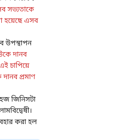
ব সভ্যতাকে
করা হয়েছে এসব
ে উপস্থাপন
কাউকে দানব
 এই চাপিয়ে
ে দানব প্রমাণ
 সহজ জিনিসটা
ামবিদ্বেষী।
্যবহার করা হল