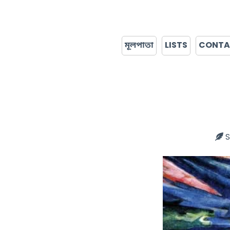
মূলপাতা
LISTS
CONT
S