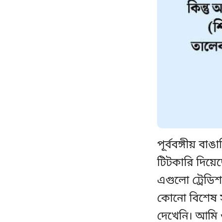
পূর্ববঙ্গীয় বা
টিটকারি দিয়েছ
এগুলো ট্রেডিশ
কোনো বিশেষ সম্
দেখেনি। আমি শ