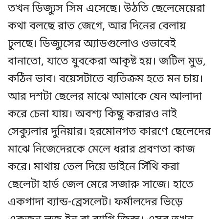
তখন ডিজ্যুস সিম এসেছে। উঠতি ছেলেমেয়েরা
কথা বলছে রাত জেগে, আর দিনের বেলায়
ঢুলছে। ডিজ্যুসের অ্যাডগুলোও ওভাবেই
বানাতো, যাতে যুবকেরা আকৃষ্ট হয়। জটিল মুড,
কঠিন ভাব। বয়েসটাতে ব্যতিক্রম হতে মন চায়।
আর দশটা ছেলের মাঝে আমাকে যেন আলাদা
করে চেনা যায়। অবশ্য কিছু করারও নাই
সেক্যুলার দুনিয়ার। হরমোনগত কারণে ছেলেদের
মাঝে নিজেদেরকে মেলে ধরার প্রবণতা কাজ
করে। মাথায় তেল দিয়ে ডাইনে সিঁথি করা
ছেলেটা হার্ড জেল মেরে সজারু সাজে। হাতে
একগাদা ব্যান্ড-ব্রেসলেট। ফর্মালদের ভিড়ে