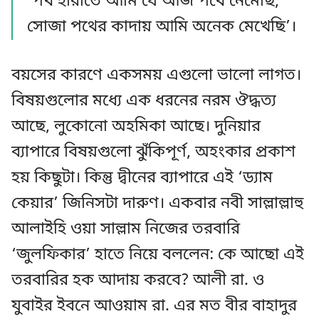
‘পথ হারাতে আমি যে আজ পথে নেমেছি,
সোজা পথের কাদায় আমি অনেক মেখেছি’।
বয়সের কারণে একসময় এগুলো ভালো লাগত।
বিষয়গুলোর মধ্যে এক ধরনের নরম ঔদ্ধত্য
আছে, লুকোনো অহমিকা আছে। দুনিয়ার
ব্যাপারে বিষয়গুলো ঝুঁকিপূর্ণ, অহংকার প্রকাশ
হয় কিছুটা। কিন্তু দ্বীনের ব্যাপারে এই ‘ড্যাম
কেয়ার’ জিনিসটা দারুণ। একবার নবী সাল্লাল্লাহু
আলাইহি ওয়া সাল্লাম নিজের তরবারি
‘জুলফিকার’ হাতে নিয়ে বললেন: কে আছো এই
তরবারির হক আদায় করবে? আলী রা. ও
যুবাইর ইবনে আওয়াম রা. এর মত বীর বাহাদুর