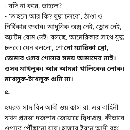
- যদি না করে, তাহলে?
- ‘তাহলে আর কি? যুদ্ধ চলবে’, ঠাণ্ডা ও
নির্বিকার জবাব। আধুনিক অস্ত্র নেই, ড্রোন নেই,
অ্যাটম বোম নেই। বলছে, আমেরিকার সাথে যুদ্ধ
চলবে। যেন বললো, শো
নো ম্যারিকা ব্রো,
তোমার ওসব গোনার সময় আমাদের নাই।
ওসব মাখলুক। আর আমরা খালিকের লোক।
মাখলুক-টাখলুক গুনি না।
৫.
হযরত সাদ বিন আবী ওয়াক্কাস রা. এর বাহিনী
যখন প্রমত্তা দজলার জোয়ারে দ্বিধাগ্রস্ত, কীভাবে
ওপারে পৌঁছানো যায়। হাজার ইবনে আদী রহঃ