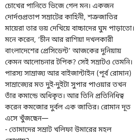
চোখের পানিতে ভিজে গেল মন। একজন
দোর্দণ্ডপ্রতাপ সম্রাটের কাহিনী, শত্রুজাতির
মায়েরা তার ভয় দেখিয়ে বাচ্চাদের ঘুম পাড়াতো।
মনে করেন, ‘চীন আর রাশিয়া দখলকারী
বাংলাদেশের প্রেসিডেন্ট’ আজকের দুনিয়ায়
কেমন আলোচনার টপিক? সেই সম্রাটও তেমনি।
পারস্য সাম্রাজ্য আর বাইজান্টাইন (পূর্ব রোমান)
সাম্রাজ্যের মত দুই-দুইটা সুপার পাওয়ার তখন
তাঁর কমান্ডে অধিকৃত। আর তিনি প্রতিনিধিত্ব
করেন কমজোর দুর্বল এক জাতির। রোমান দূত
এসে খুঁজছেন—
- তোমাদের সম্রাট খলিফা উমারের মহল