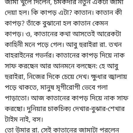
জামা খুলে দিলেন, চমকদার নতুন একটা জামা
দেয়া হল। কি কাপড় এটা? কাতান। কাতান কী
কাপড়? তাঁকে বুঝানো হল কাতান কেমন
কাপড়। ও, কাতানের কথা আসতেই আরেকটা
কাহিনী মনে পড়ে গেল। আবু হুরাইরা রা. তখন
বাহরাইনের গভর্নর। কাতানের কাপড় দিয়ে নাক
সাফ করছেন আর আনমনে বলছেন: হে আবু
হুরাইরা, নিজের দিকে চেয়ে দেখ। ক্ষুধার জ্বালায়
পড়ে থাকতে, মানুষ মৃগীরোগী ভেবে গলা
পাড়াতো। আজ কাতানের কাপড় দিয়ে নাক সাফ
করছো। দুনিয়ার চাকচিক্য দেখার-বুঝার-শেখার
টাইম নাই, বস।
তো উমার রা. সেই কাতানের জামাটা পরলেন