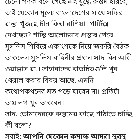
চেনে। গণক বলে গেছে এই যুদ্ধে রুস্তম হারবে,
তাই যেকোন মূল্যে বাংলাদেশের সাথে সন্ধির
রাস্তা খুঁজছে চীন কিম্বা রাশিয়া। পার্টিক্স
দেখছেন? শান্তি আলোচনার প্রস্তাব পেয়ে
মুসলিম শিবিরে একাংশকে নিয়ে জরুরি বৈঠক
ডাকলেন মুসলিম বাহিনীর প্রধান সাদ বিন আবী
ওয়াক্কাস রা.। সাহাবাদের বাতচিতগুলি খুব
খেয়াল করার বিষয় আছে, এমনি
কথোপকথনের মত পড়ে যাবেন না। প্রতিটা
ডায়ালগ খুব ভাববেন।
সাদ: তোমাদেরকে রুস্তমের কাছে পাঠাতে চাচ্ছি,
কী বলো?
সবাই:
আপনি যেকোন কমান্ড আমরা হুবহু