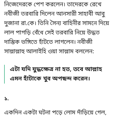
নিজেদেরকে পেশ করলেন। তাদেরকে রেখে
নবীজী তরবারি দিলেন আনসারী সাহাবী আবু
দুজানা রা.কে। তিনি সৈন্য বাহিনীর সামনে দিয়ে
লাল পাগড়ি বেঁধে সেই তরবারি নিয়ে উদ্ধত
দাম্ভিক ভঙ্গিতে হাঁটতে লাগলেন। নবীজী
সাল্লাল্লাহু আলাইহি ওয়া সাল্লাম বললেন:
এটা যদি যুদ্ধক্ষেত্র না হত, তবে আল্লাহ
এমন হাঁটাকে খুব অপছন্দ করেন।
১.
একদিন একটা ঘটনা পড়ে লোম দাঁড়িয়ে গেল,