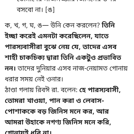
বসবো না। [ঙ]
ক, খ, গ, ঘ, ঙ— উনি কেন করলেন?
তিনি
ইচ্ছা করেই এমনটা করেছিলেন, যাতে
পারস্যবাসীরা বুঝে নেয় যে, তাদের এসব
শাহী চাকচিক্য দ্বারা তিনি একটুও প্রভাবিত
নন।
তাদের দুনিয়ার এসব নাজ-নেয়ামত গোনায়
ধরার সময় নেই ওনার।
ঠাণ্ডা গলায় রিবঈ রা. বলেন:
হে পারস্যবাসী,
তোমরা খাওয়া, পান করা ও লেবাস-
পোশাককে বড় জিনিস মনে কর, আর
আমরা উহাকে নগণ্য জিনিস মনে করি,
গোনায়ই ধরি না।