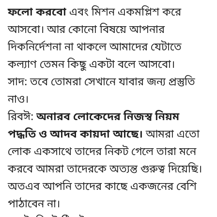
ফলো করবো
এবং মিশন একমপ্লিশ করে
আসবো। আর কোনো বিষয়ে আপনার
দিকনির্দেশনা না থাকলে আমাদের যেটাতে
কল্যাণ তেমন কিছু একটা বলে আসবো।
সাদ: তবে তোমরা সেখানে যাবার জন্য প্রস্তুতি
নাও।
রিবঈ:
অনারব লোকেদের নিজস্ব নিয়ম
পদ্ধতি ও আদব কায়দা আছে।
আমরা এতো
লোক একসাথে তাদের নিকট গেলে তারা মনে
করবে আমরা তাদেরকে অত্যন্ত গুরুত্ব দিয়েছি।
অতএব আপনি তাদের কাছে একজনের বেশি
পাঠাবেন না।