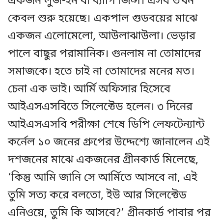
একজন লুজ-ইন বা ব্যাগি জিন্স। এসব তখন
কেবল শুরু হয়েছে। একপাল গুডবয়ের মাঝে
একজন এলোমেলো, আউলাঝাউলা। ভেড়ার
পালে বাছুর পরামানিক। গুনলাম না তোমাদের
সমাজকে। হতে চাই না তোমাদের মনের মত।
চেনা এক ভাই। আর্মি অফিসার হিসেবে
আইএসএসবিতে সিলেক্টেড হলেন। ৩ দিনের
আইএসএসবি পরীক্ষা শেষে ডিপি লেফটেন্যান্ট
কর্নেল ১০ জনের গ্রুপের উদ্দেশ্যে জানালেন এই
দশজনের মাঝে একজনের গ্রীনকার্ড মিলেছে,
‘কিন্তু আমি জানি সে আর্মিতে আসবে না, এই
তুমি সত্য করে বলতো, ইউ আর সিলেক্টেড
এনিওয়ে, তুমি কি আসবে?’ গ্রীনকার্ড পাবার পর