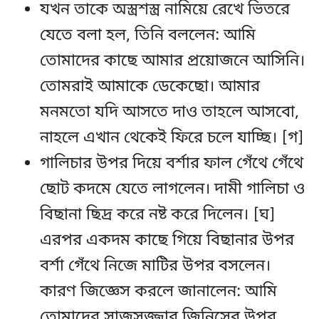
যখন তাকে অস্ত্রশস্ত্র নামিয়ে রেখে ভিতরে
যেতে বলা হল, তিনি বললেন: আমি
তোমাদের কাছে আমার প্রয়োজনে আসিনি।
তোমরাই আমাকে ডেকেছো। আমার
মনমতো যদি আসতে দাও তাহলে আসবো,
নাহলে এখান থেকেই ফিরে চলে যাচ্ছি। [গ]
গালিচার উপর দিয়ে বর্শার ফাল গেঁথে গেঁথে
ছোট কদমে যেতে লাগলেন। দামী গালিচা ও
বিছানা ছিদ্র করে নষ্ট করে দিলেন। [ঘ]
এরপর একদম কাছে গিয়ে বিছানার উপর
বর্শা গেঁথে নিজে মাটির উপর বসলেন।
কারণ জিজ্ঞেস করলে জানালেন: আমি
তোমাদের সাজসজ্জার জিনিসের উপর