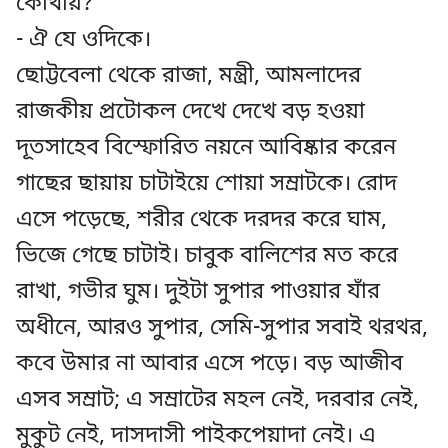
কোথায়?
- ঐ যে ওদিকে।
ছোট্টবেলা থেকে রাজা, মন্ত্রী, আমলাদের
রাজকীয় প্রটোকল দেখে দেখে বড় হওয়া
দূতসাহেব বিস্ফোরিত নয়নে আবিষ্কার করেন
গাছের ছায়ায় চাটাইয়ে শোয়া সম্রাটকে। রোদ
এসে পড়েছে, শরীর থেকে দরদর করে ঘাম,
ভিজে গেছে চাটাই। চাবুক বালিশের মত করে
রাখা, গভীর ঘুম। দুইটা সুপার পাওয়ার যাঁর
অধীনে, আরও সুপার, সেমি-সুপার সবাই থরথর,
কবে উমার না আবার এসে পড়ে। বড় আজীব
এসব সম্রাট; এ সম্রাটের মহল নেই, দরবার নেই,
মুকুট নেই, দাসদাসী পাইকপেয়াদা নেই। এ