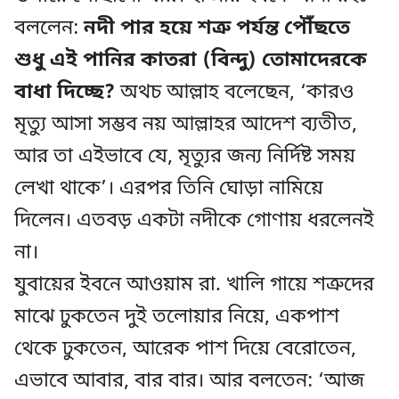
বললেন:
নদী পার হয়ে শত্রু পর্যন্ত পৌঁছতে
শুধু এই পানির কাতরা (বিন্দু) তোমাদেরকে
বাধা দিচ্ছে?
অথচ আল্লাহ বলেছেন, ‘কারও
মৃত্যু আসা সম্ভব নয় আল্লাহর আদেশ ব্যতীত,
আর তা এইভাবে যে, মৃত্যুর জন্য নির্দিষ্ট সময়
লেখা থাকে’। এরপর তিনি ঘোড়া নামিয়ে
দিলেন। এতবড় একটা নদীকে গোণায় ধরলেনই
না।
যুবায়ের ইবনে আওয়াম রা. খালি গায়ে শত্রুদের
মাঝে ঢুকতেন দুই তলোয়ার নিয়ে, একপাশ
থেকে ঢুকতেন, আরেক পাশ দিয়ে বেরোতেন,
এভাবে আবার, বার বার। আর বলতেন: ‘আজ