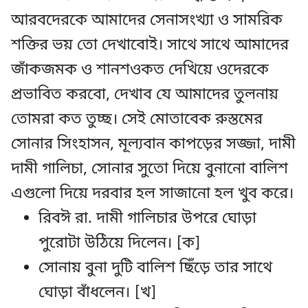
আরবদেরকে আমাদের সেনাসংখ্যা ও সামরিক
শক্তির ভয় তো দেখাবোই। সাথে সাথে আমাদের
জাঁকজমক ও শানশওকত দেখিয়ে ওদেরকে
প্রভাবিত করবো, দেখাব যে আমাদের তুলনায়
তোমরা কত তুচ্ছ। সেই মোতাবেক রুস্তমের
সোনার সিংহাসন, মূল্যবান কাপড়ের সজ্জা, দামী
দামী গালিচা, সোনার সুতো দিয়ে বুনানো বালিশ
এগুলো দিয়ে দরবার হল সাজানো হল খুব করে।
রিবঈ রা. দামী গালিচার উপরে ঘোড়া
পুরোটা উঠিয়ে দিলেন। [ক]
সোনায় বুনা দুটি বালিশ ছিঁড়ে তার সাথে
ঘোড়া বাঁধলেন। [খ]