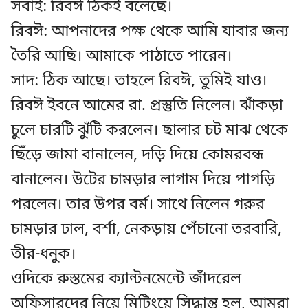
সবাই: রিবঈ ঠিকই বলেছে।
রিবঈ: আপনাদের পক্ষ থেকে আমি যাবার জন্য
তৈরি আছি। আমাকে পাঠাতে পারেন।
সাদ: ঠিক আছে। তাহলে রিবঈ, তুমিই যাও।
রিবঈ ইবনে আমের রা. প্রস্তুতি নিলেন। ঝাঁকড়া
চুলে চারটি ঝুঁটি করলেন। ছালার চট মাঝ থেকে
ছিঁড়ে জামা বানালেন, দড়ি দিয়ে কোমরবন্ধ
বানালেন। উটের চামড়ার লাগাম দিয়ে পাগড়ি
পরলেন। তার উপর বর্ম। সাথে নিলেন গরুর
চামড়ার ঢাল, বর্শা, নেকড়ায় পেঁচানো তরবারি,
তীর-ধনুক।
ওদিকে রুস্তমের ক্যান্টনমেন্টে জাঁদরেল
অফিসারদের নিয়ে মিটিংয়ে সিদ্ধান্ত হল, আমরা