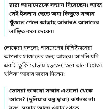
দ্বারা আমাদেরকে সম্মান দিয়েছেন। আজ
সেই ইসলাম ছেড়ে অন্য কিছুতে সম্মান
খুঁজতে গেলে আল্লাহ আবারও আমাদের
লাঞ্ছিত করে দেবেন।
লোকেরা বললো: শামদেশের বিশিষ্টজনেরা
আপনার সাক্ষাতের জন্য আসবে। আপনি যদি
একটা তুর্কি ঘোড়ায় চড়তেন, তবে ভালো হোত।
খলিফা আবার জবাব দিলেন:
তোমরা ভাবছো সম্মান এগুলো থেকে
আসে? (দুনিয়ার বস্তু দ্বারা) কখনও না।
বরং, সম্মান আসে ওখান থেকে