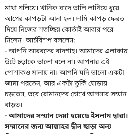
মাথা গলিয়ে। খানিক বাদে তালি লাগিয়ে ধুয়ে
আগের কাপড়টা আনা হল। দামি কাপড় ফেরত
দিয়ে নিজের শতচ্ছিন্ন কোর্তাই আবার পরে
নিলেন। আর্চবিশপ বললেন:
- আপনি আরবদের বাদশাহ। আমাদের এলাকায়
উটে চড়াকে ভালো বলে না। আপনার এই
পোশাকও মানায় না। আপনি যদি ভালো একটা
জামা পরতেন, আর একটা তুর্কি ঘোড়ায়
চড়তেন, তবে রোমানদের চোখে আপনার সম্মান
বাড়ত।
-
আমাদের সম্মান দেয়া হয়েছে ইসলাম দ্বারা।
সম্মানের জন্য আল্লাহর দ্বীন ছাড়া অন্য