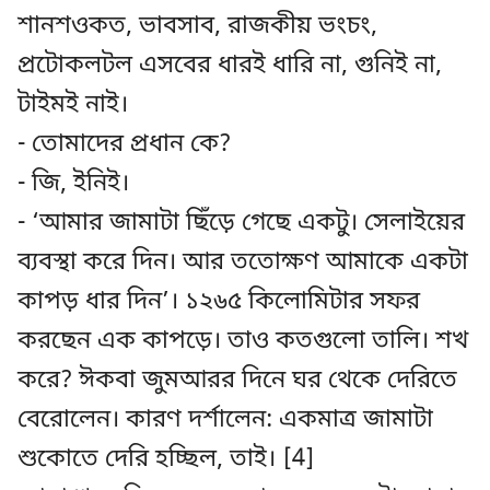
শানশওকত, ভাবসাব, রাজকীয় ভংচং,
প্রটোকলটল এসবের ধারই ধারি না, গুনিই না,
টাইমই নাই।
- তোমাদের প্রধান কে?
- জি, ইনিই।
- ‘আমার জামাটা ছিঁড়ে গেছে একটু। সেলাইয়ের
ব্যবস্থা করে দিন। আর ততোক্ষণ আমাকে একটা
কাপড় ধার দিন’। ১২৬৫ কিলোমিটার সফর
করছেন এক কাপড়ে। তাও কতগুলো তালি। শখ
করে? ঈকবা জুমআরর দিনে ঘর থেকে দেরিতে
বেরোলেন। কারণ দর্শালেন: একমাত্র জামাটা
শুকোতে দেরি হচ্ছিল, তাই। [4]