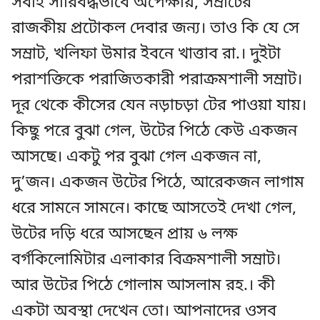
সবাই সারিবদ্ধভাবে অপেক্ষায়, সম্রাটের
রাজকীয় প্রটোকল দেবার জন্য। তাও কি যে সে
সম্রাট, খলিফা উমার ইবনে খাত্তাব রা.। দুইটা
পরাশক্তিকে পরাজিতকারী পরাক্রমশালী সম্রাট।
দূর থেকে কীসের যেন নড়াচড়া টের পাওয়া যায়।
কিছু পরে বুঝা গেল, উটের পিঠে কেউ একজন
আসছে। একটু পর বুঝা গেল একজন না,
দু’জন। একজন উটের পিঠে, আরেকজন লাগাম
ধরে সামনে সামনে। কাছে আসতেই দেখা গেল,
উটের দড়ি ধরে আসছেন প্রায় ৬ লক্ষ
বর্গকিলোমিটার এলাকার বিক্রমশালী সম্রাট।
আর উটের পিঠে গোলাম আসলাম রহ.। কী
একটা অবস্থা দেখেন তো। আপনাদের ওসব