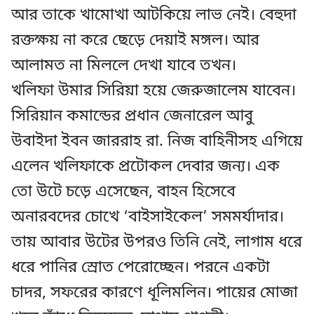
আর তাকে খামোখা আটকিয়ে লাভ নেই। বেহুদা
রক্তক্ষয় না করে ছেড়ে দেয়াই মঙ্গল। আর
আলামত না মিললে দেখা যাবে তখন।
খলিফা উমার সিরিয়া হয়ে জেরুজালেম যাবেন।
সিরিয়ান কমান্ডের প্রধান জেনারেল আবু
উবাইদা ইবন জাররাহ রা. নিজ বাহিনীসহ এগিয়ে
এলেন খলিফাকে প্রটোকল দেবার জন্য। এক
তো উটে চড়ে এসেছেন, বাহন হিসেবে
অনারবদের চোখে ‘বাইসাইকেল’ সমমর্যাদার।
তায় আবার উটের উপরও তিনি নেই, লাগাম ধরে
ধরে পানির স্রোত পেরোচ্ছেন। পরনে একটা
চাদর, সফরের কারণে ধূলিমলিন। পায়ের মোজা