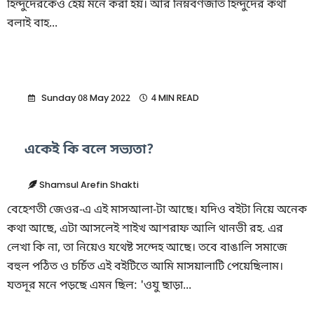
হিন্দুদেরকেও হেয় মনে করা হয়। আর নিম্নবর্ণজাত হিন্দুদের কথা
বলাই বাহ...
Sunday 08 May 2022
4 MIN READ
একেই কি বলে সভ্যতা?
Shamsul Arefin Shakti
বেহেশতী জেওর-এ এই মাসআলা-টা আছে। যদিও বইটা নিয়ে অনেক
কথা আছে, এটা আসলেই শাইখ আশরাফ আলি থানভী রহ. এর
লেখা কি না, তা নিয়েও যথেষ্ট সন্দেহ আছে। তবে বাঙালি সমাজে
বহুল পঠিত ও চর্চিত এই বইটিতে আমি মাসয়ালাটি পেয়েছিলাম।
যতদূর মনে পড়ছে এমন ছিল: 'ওযু ছাড়া...