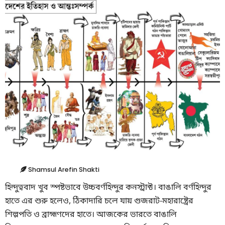
Shamsul Arefin Shakti
হিন্দুত্ববাদ খুব স্পষ্টভাবে উচ্চবর্ণহিন্দুর কনস্ট্রাক্ট। বাঙালি বর্ণহিন্দুর
হাতে এর শুরু হলেও, ঠিকাদারি চলে যায় গুজরাট-মহারাষ্ট্রের
শিল্পপতি ও ব্রাহ্মণদের হাতে। আজকের ভারতে বাঙালি