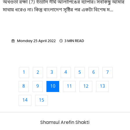
অখণ্ডতা রক্ষা (?) ইত্যাদি দীর্ঘ আলাপিঙের ব্যাপার। সবকিছু আমার
মাথায় ধরেও না। কিন্তু বাংলাদেশ সৃষ্টির পর একটা বিশেষ ম...
Monday 25 April 2022
3 MIN READ
1
2
3
4
5
6
7
8
9
10
11
12
13
14
15
Shamsul Arefin Shakti