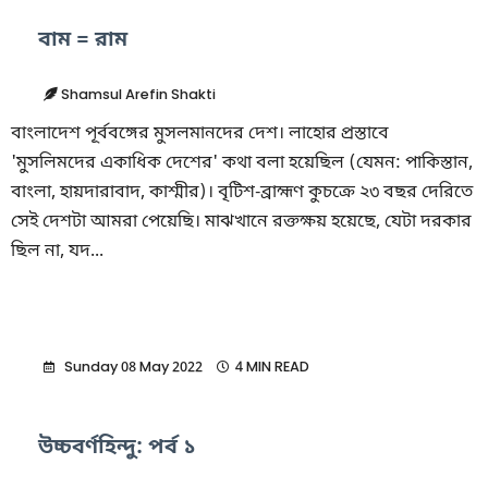
বাম = রাম
Shamsul Arefin Shakti
বাংলাদেশ পূর্ববঙ্গের মুসলমানদের দেশ। লাহোর প্রস্তাবে
'মুসলিমদের একাধিক দেশের' কথা বলা হয়েছিল (যেমন: পাকিস্তান,
বাংলা, হায়দারাবাদ, কাশ্মীর)। বৃটিশ-ব্রাহ্মণ কুচক্রে ২৩ বছর দেরিতে
সেই দেশটা আমরা পেয়েছি। মাঝখানে রক্তক্ষয় হয়েছে, যেটা দরকার
ছিল না, যদ...
Sunday 08 May 2022
4 MIN READ
উচ্চবর্ণহিন্দু: পর্ব ১