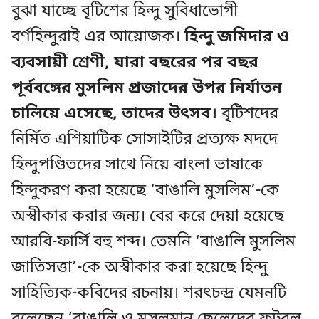
বুঝা যাচ্ছে বৃটিশের হিন্দু সুবিধাভোগী
বর্ণহিন্দুরাই এর আয়োজক।
হিন্দু জমিদার ও
ব্যবসায়ী শ্রেণী, যারা বছরের পর বছর
পূর্ববঙ্গের মুসলিম প্রজাদের উপর নির্যাতন
চালিয়ে এসেছে, তাদের উৎসব।
বৃটিশদের
নির্মিত এশিয়াটিক সোসাইটির প্রত্যক্ষ মদদে
হিন্দুপণ্ডিতদের সাথে নিয়ে বাংলা ভাষাকে
হিন্দুকরণ করা হয়েছে ‘বাঙালি মুসলিম’-কে
অস্বীকার করার জন্য। বের করে দেয়া হয়েছে
আরবি-ফার্সি বহু শব্দ। তেমনি ‘বাঙালি মুসলিম
জাতিসত্তা’-কে অস্বীকার করা হয়েছে হিন্দু
সাহিত্যিক-কবিদের রচনায়। শরৎচন্দ্র যেমনটি