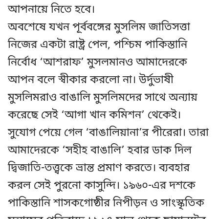
আপনায়ে নিতে হবে।
অবশেষে যখন পূর্ববঙ্গের মুসলিম জাতিসত্তা
নিজের একটা রাষ্ট্র পেল, পশ্চিম পাকিস্তানি
নির্বোধ ‘আশরাফ’ মুসলমানও আমাদেরকে
আপন বলে স্বীকার করলো না। উর্দুভাষী
মুসলিমরাও বাঙালি মুসলিমদের সাথে অন্যায়
করেছে সেই ‘আগা খান কমিশন’ থেকেই।
সুযোগ পেয়ে গেল ‘বাঙালিয়ানা’র পীরেরা। তারা
আমাদেরকে ‘সহীহ বাঙালি’ হবার ডাক দিল
দ্বিজাতি-তত্ত্বকে ভ্রান্ত প্রমাণ করতে। ব্যবহার
করল সেই পুরনো কাসুন্দি। ১৯৬০-এর দশকে
পাকিস্তানি শাসকগোষ্ঠীর নিপীড়ন ও সাংস্কৃতিক