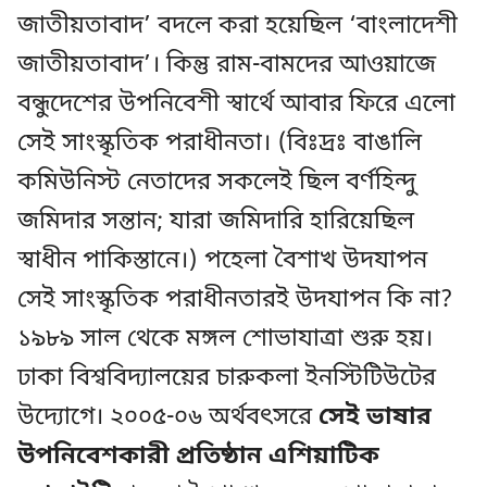
জাতীয়তাবাদ’ বদলে করা হয়েছিল ‘বাংলাদেশী
জাতীয়তাবাদ’। কিন্তু রাম-বামদের আওয়াজে
বন্ধুদেশের উপনিবেশী স্বার্থে আবার ফিরে এলো
সেই সাংস্কৃতিক পরাধীনতা। (বিঃদ্রঃ বাঙালি
কমিউনিস্ট নেতাদের সকলেই ছিল বর্ণহিন্দু
জমিদার সন্তান; যারা জমিদারি হারিয়েছিল
স্বাধীন পাকিস্তানে।) পহেলা বৈশাখ উদযাপন
সেই সাংস্কৃতিক পরাধীনতারই উদযাপন কি না?
১৯৮৯ সাল থেকে মঙ্গল শোভাযাত্রা শুরু হয়।
ঢাকা বিশ্ববিদ্যালয়ের চারুকলা ইনস্টিটিউটের
উদ্যোগে। ২০০৫-০৬ অর্থবৎসরে
সেই ভাষার
উপনিবেশকারী প্রতিষ্ঠান এশিয়াটিক