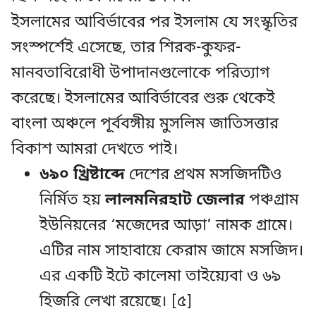
ইসলামের আবির্ভাবের পর ইসলাম যে সংস্কৃতির
সংস্পর্শেই এসেছে, তার শিরক-কুফর-
মানবতাবিরোধী উপাদানগুলোকে পরিত্যাগ
করেছে। ইসলামের আবির্ভাবের শুরু থেকেই
বাংলা অঞ্চলে পূর্ববঙ্গীয় মুসলিম জাতিসত্তার
বিকাশ আমরা দেখতে পাই।
৬৯০ খ্রিষ্টাব্দে
দেশের প্রথম মসজিদটিও
নির্মিত হয়
লালমনিরহাট জেলার
পঞ্চগ্রাম
ইউনিয়নের ‘মজেদের আড়া’ নামক গ্রামে।
এটির নাম সাহাবায়ে কেরাম জামে মসজিদ।
এর একটি ইটে কালেমা তাইয়্যেবা ও ৬৯
হিজরি লেখা রয়েছে। [৫]