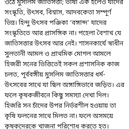
ওঠে মুসলিম জাতিসত্তা; ভাষা এক হলেও যাদের
সংস্কৃতি, উৎসব, বিশ্বাস, আদবকেতা সম্পূর্ণ
ভিন্ন। হিন্দু উৎসব পঞ্জিকা ‘বঙ্গাব্দ’ যাদের
সংস্কৃতিতে আর প্রাসঙ্গিক না। পহেলা বৈশাখ যে
জাতিসত্তার উৎসব আর নেই। শাসনকার্যে স্বাধীন
সুলতানী আমল ও প্রাথমিক মোগল আমলে
হিজরী সনের ভিত্তিতেই সকল প্রশাসনিক কাজ
চলত, পূর্ববঙ্গীয় মুসলিম জাতিসত্তার ধর্ম-
উৎসবের সাথে যা ছিল অঙ্গাঙ্গিভাবে জড়িত। এর
ফলে কৃষকজীবনে কিছু সমস্যা দেখা দিল।
হিজরি সন চাঁদের উপর নির্ভরশীল হওয়ায় তা
কৃষি ফলনের সাথে মিলত না। ফলে অসময়ে
কৃষকদেরকে খাজনা পরিশোধ করতে হত।