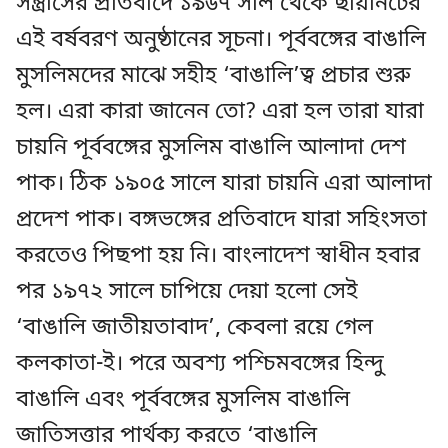
সন্ত্রাসের প্রতিবাদে ১৯৬৭ সাল থেকে ছায়ানটের
এই বর্ষবরণ অনুষ্ঠানের সূচনা। পূর্ববঙ্গের বাঙালি
মুসলিমদের মাঝে সহীহ ‘বাঙালি’ত্ব প্রচার শুরু
হল। এরা কারা জানেন তো? এরা হল তারা যারা
চায়নি পূর্ববঙ্গের মুসলিম বাঙালি আলাদা দেশ
পাক। ঠিক ১৯০৫ সালে যারা চায়নি এরা আলাদা
প্রদেশ পাক। বঙ্গভঙ্গের প্রতিবাদে যারা সহিংসতা
করতেও পিছপা হয় নি। বাংলাদেশ স্বাধীন হবার
পর ১৯৭২ সালে চাপিয়ে দেয়া হলো সেই
‘বাঙালি জাতীয়তাবাদ’, কেবলা রয়ে গেল
কলকাতা-ই। পরে অবশ্য পশ্চিমবঙ্গের হিন্দু
বাঙালি এবং পূর্ববঙ্গের মুসলিম বাঙালি
জাতিসত্তার পার্থক্য করতে ‘বাঙালি