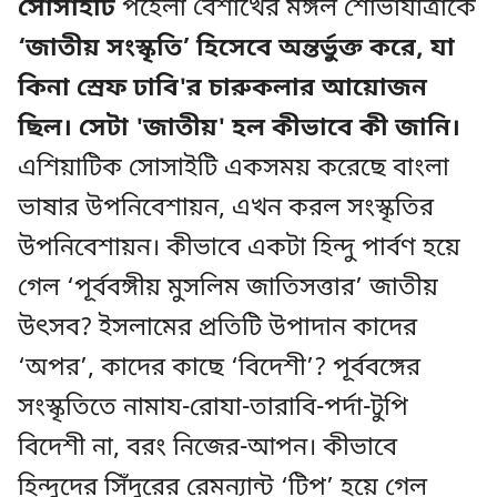
সোসাইটি
পহেলা বৈশাখের মঙ্গল শোভাযাত্রাকে
‘জাতীয় সংস্কৃতি’ হিসেবে অন্তর্ভুক্ত করে, যা
কিনা স্রেফ ঢাবি'র চারুকলার আয়োজন
ছিল। সেটা 'জাতীয়' হল কীভাবে কী জানি।
এশিয়াটিক সোসাইটি একসময় করেছে বাংলা
ভাষার উপনিবেশায়ন, এখন করল সংস্কৃতির
উপনিবেশায়ন। কীভাবে একটা হিন্দু পার্বণ হয়ে
গেল ‘পূর্ববঙ্গীয় মুসলিম জাতিসত্তার’ জাতীয়
উৎসব? ইসলামের প্রতিটি উপাদান কাদের
‘অপর’, কাদের কাছে ‘বিদেশী’? পূর্ববঙ্গের
সংস্কৃতিতে নামায-রোযা-তারাবি-পর্দা-টুপি
বিদেশী না, বরং নিজের-আপন। কীভাবে
হিন্দুদের সিঁদুরের রেমন্যান্ট ‘টিপ’ হয়ে গেল