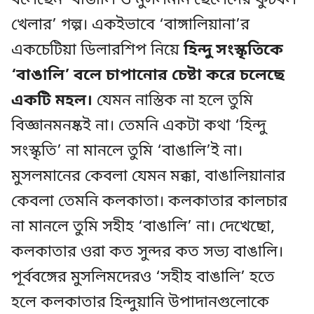
বলেছেন ‘বাঙালি ও মুসলমান ছেলেদের ফুটবল
খেলার’ গল্প। একইভাবে ‘বাঙ্গালিয়ানা’র
একচেটিয়া ডিলারশিপ নিয়ে
হিন্দু সংস্কৃতিকে
‘বাঙালি’ বলে চাপানোর চেষ্টা করে চলেছে
একটি মহল।
যেমন নাস্তিক না হলে তুমি
বিজ্ঞানমনষ্কই না। তেমনি একটা কথা ‘হিন্দু
সংস্কৃতি’ না মানলে তুমি ‘বাঙালি’ই না।
মুসলমানের কেবলা যেমন মক্কা, বাঙালিয়ানার
কেবলা তেমনি কলকাতা। কলকাতার কালচার
না মানলে তুমি সহীহ ‘বাঙালি’ না। দেখেছো,
কলকাতার ওরা কত সুন্দর কত সভ্য বাঙালি।
পূর্ববঙ্গের মুসলিমদেরও ‘সহীহ বাঙালি’ হতে
হলে কলকাতার হিন্দুয়ানি উপাদানগুলোকে