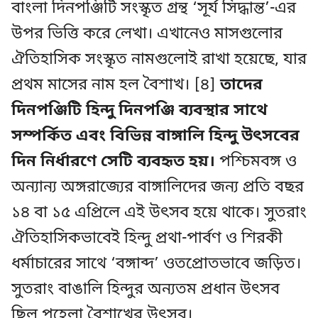
বাংলা দিনপঞ্জিটি সংস্কৃত গ্রন্থ ‘সূর্য সিদ্ধান্ত’-এর
উপর ভিত্তি করে লেখা। এখানেও মাসগুলোর
ঐতিহাসিক সংস্কৃত নামগুলোই রাখা হয়েছে, যার
প্রথম মাসের নাম হল বৈশাখ। [৪]
তাদের
দিনপঞ্জিটি হিন্দু দিনপঞ্জি ব্যবস্থার সাথে
সম্পর্কিত এবং বিভিন্ন বাঙ্গালি হিন্দু উৎসবের
দিন নির্ধারণে সেটি ব্যবহৃত হয়।
পশ্চিমবঙ্গ ও
অন্যান্য অঙ্গরাজ্যের বাঙ্গালিদের জন্য প্রতি বছর
১৪ বা ১৫ এপ্রিলে এই উৎসব হয়ে থাকে। সুতরাং
ঐতিহাসিকভাবেই হিন্দু প্রথা-পার্বণ ও শিরকী
ধর্মাচারের সাথে ‘বঙ্গাব্দ’ ওতপ্রোতভাবে জড়িত।
সুতরাং বাঙালি হিন্দুর অন্যতম প্রধান উৎসব
ছিল পহেলা বৈশাখের উৎসব।