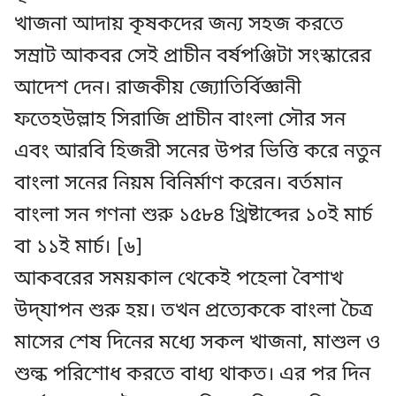
খাজনা আদায় কৃষকদের জন্য সহজ করতে
সম্রাট আকবর সেই প্রাচীন বর্ষপঞ্জিটা সংস্কারের
আদেশ দেন। রাজকীয় জ্যোতির্বিজ্ঞানী
ফতেহউল্লাহ সিরাজি প্রাচীন বাংলা সৌর সন
এবং আরবি হিজরী সনের উপর ভিত্তি করে নতুন
বাংলা সনের নিয়ম বিনির্মাণ করেন। বর্তমান
বাংলা সন গণনা শুরু ১৫৮৪ খ্রিষ্টাব্দের ১০ই মার্চ
বা ১১ই মার্চ। [৬]
আকবরের সময়কাল থেকেই পহেলা বৈশাখ
উদ্‌যাপন শুরু হয়। তখন প্রত্যেককে বাংলা চৈত্র
মাসের শেষ দিনের মধ্যে সকল খাজনা, মাশুল ও
শুল্ক পরিশোধ করতে বাধ্য থাকত। এর পর দিন