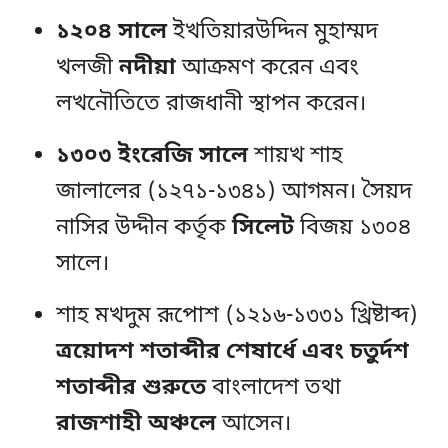
১২০৪ সালে
ইখতিয়ারউদ্দিন মুহাম্মদ
খলজী
নদীয়া
আক্রমণ করেন এবং
লখনৌতিতে রাজধানী স্থাপন করেন।
১৩০৩ ইংরেজি সালে
শায়খ শাহ
জালালের (১২৭১-১৩৪১) আগমন। সৈয়দ
নাসির উদ্দীন কর্তৃক
সিলেট
বিজয় ১৩০৪
সালে।
শাহ মখদুম রূপোশ (১২১৬-১৩৩১ খ্রিষ্টাব্দ)
ত্রয়োদশ শতাব্দীর শেষার্ধে এবং চতুর্দশ
শতাব্দীর শুরুতে
বাংলাদেশ তথা
রাজশাহী অঞ্চলে
আসেন।