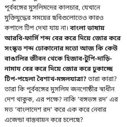
পূর্ববঙ্গের মুসলিমদের কালচার, যেখানে
মুক্তিযুদ্ধের সময়ের ছবিগুলোতেও কারও
কপালে টিপ দেখা যায় না।
বাংলা ভাষায়
আরবি-ফার্সি শব্দ বের করে দিয়ে জোর করে
সংস্কৃত শব্দ ঢোকানোর মতো আজ কি কেউ
বাঙালির জীবন থেকে হিজাব-টুপি-দাড়ি-
নামায বের করে দিয়ে জোর করে ঢুকাচ্ছে
টিপ-পহেলা বৈশাখ-মঙ্গলযাত্রা?
তারা কারা?
তারা কি পূর্ববঙ্গের মুসলিম জনগোষ্ঠীর স্বাধীন
দেশ থাকুক, এর পক্ষে? নাকি ‘বঙ্গভঙ্গ রদ’ এর
মত ‘বাংলাদেশ রদ’ করে এক করে নেবার
এজেন্ডা বাস্তবায়ন করে চলেছে?