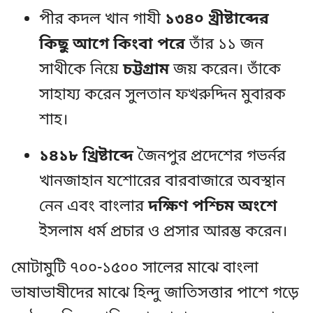
পীর কদল খান গাযী
১৩৪০ খ্রীষ্টাব্দের
কিছু আগে কিংবা পরে
তাঁর ১১ জন
সাথীকে নিয়ে
চট্টগ্রাম
জয় করেন। তাঁকে
সাহায্য করেন সুলতান ফখরুদ্দিন মুবারক
শাহ।
১৪১৮ খ্রিষ্টাব্দে
জৈনপুর প্রদেশের গভর্নর
খানজাহান যশোরের বারবাজারে অবস্থান
নেন এবং বাংলার
দক্ষিণ পশ্চিম অংশে
ইসলাম ধর্ম প্রচার ও প্রসার আরম্ভ করেন।
মোটামুটি ৭০০-১৫০০ সালের মাঝে বাংলা
ভাষাভাষীদের মাঝে হিন্দু জাতিসত্তার পাশে গড়ে