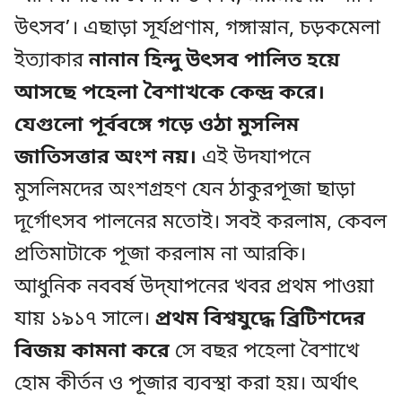
উৎসব’। এছাড়া সূর্যপ্রণাম, গঙ্গাস্নান, চড়কমেলা
ইত্যাকার
নানান হিন্দু উৎসব পালিত হয়ে
আসছে পহেলা বৈশাখকে কেন্দ্র করে।
যেগুলো পূর্ববঙ্গে গড়ে ওঠা মুসলিম
জাতিসত্তার অংশ নয়।
এই উদযাপনে
মুসলিমদের অংশগ্রহণ যেন ঠাকুরপূজা ছাড়া
দূর্গোৎসব পালনের মতোই। সবই করলাম, কেবল
প্রতিমাটাকে পূজা করলাম না আরকি।
আধুনিক নববর্ষ উদ্‌যাপনের খবর প্রথম পাওয়া
যায় ১৯১৭ সালে।
প্রথম বিশ্বযুদ্ধে ব্রিটিশদের
বিজয় কামনা করে
সে বছর পহেলা বৈশাখে
হোম কীর্তন ও পূজার ব্যবস্থা করা হয়। অর্থাৎ