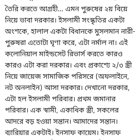
তৈরি করতে আগ্রহী… এমন পুরুষের ২য় বিয়ে
নিয়ে ভাবা দরকার। ইসলামী সংস্কৃতির একটা
অংশকে, হালাল একটা বিধানকে মুসলমান নারী-
পুরুষরা এতোটা ঘৃণা করে, এটা নর্মাল না। এই
কলোনিয়াল মাইন্ডসেট রিভার্স করতে কারও
কারও এটা করা দরকার। এবং প্রকাশ্যে ২/৩ স্ত্রী
নিয়ে জায়েজ সামাজিক পরিসরে (অফলাইনে,
নট অনলাইন) আসা দরকার। দেখানো দরকার,
এটা হল ইসলামী পরিবার। প্রথম জমানার
পরিবার। এক স্বামী, একাধিক স্ত্রী, সকলের
আদরে বড় হওয়া সন্তান। আমাদের সন্তান।
ব্যারিয়ার একটাই। ইনসাফ কায়েম। ইনসাফ