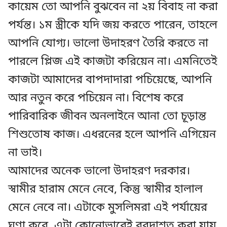
কায়েম তো আপনি বুঝবেন না ২য় বিবাহ না করা
পর্যন্ত। ১ম স্ত্রীকে যদি জয় করতে পারেন, তাহলে
আপনি যোগ্য। ভালো উদাহরণ তৈরি করতে না
পারলে প্লিজ এই কাজটা করিয়েন না। এমনিতেই
কাজটা আমাদের বাপদাদারা পচিয়েছে, আপনি
আর নতুন করে পচিয়েন না। বিশেষ করে
পারিবারিক জীবন অনলাইনে আনা তো চূড়ান্ত
শিশুতোষ কাজ। এধরনের হলে আপনি এগিয়েন
না ভাই।
আমাদের অনেক ভালো উদাহরণ দরকার।
স্বামীর হারাম মেনে নেবে, কিন্তু স্বামীর হালাল
মেনে নেবে না। এটাকে মুসলিমরা এই পর্যায়ের
ঘৃণা করে, এটা কোনোভাবেই বরদাশত করা যায়