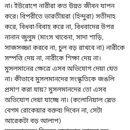
না। ইউরোপে নারীরা কত উন্নত জীবন যাপন
করে। বিপরীতে ভারতীয়রা (হিন্দুরা) সতীদাহ
করে, বিধবা-বিবাহ করে না, বিধবাদের উপর
নানান জুলুম (মাংস খাবেনা, সাদা শাড়ি,
সাজসজ্জা করবে না, চুল বড় রাখবে না) নারীকে
সম্পত্তি দেয় না, নারীকে শিক্ষা দেয় না।
মুসলমানের ক্ষেত্রে এসব অভিযোগ দেয়া যেত
না। কীভাবে মুসলমানদের সংস্কৃতিকে জঙলি
প্রমাণ করা যায়? মুসলমানদের তো এসব
অভিযোগ দেয়া যাচ্ছে না। (কলোনিয়াল স্লেভ
বেগম রোকেয়ার বক্তব্য দিবেন না, সেটা
আরেকটা বড় আলাপ)