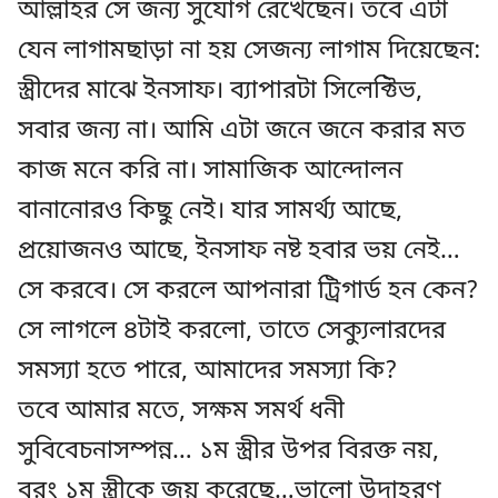
আল্লাহর সে জন্য সুযোগ রেখেছেন। তবে এটা
যেন লাগামছাড়া না হয় সেজন্য লাগাম দিয়েছেন:
স্ত্রীদের মাঝে ইনসাফ। ব্যাপারটা সিলেক্টিভ,
সবার জন্য না। আমি এটা জনে জনে করার মত
কাজ মনে করি না। সামাজিক আন্দোলন
বানানোরও কিছু নেই। যার সামর্থ্য আছে,
প্রয়োজনও আছে, ইনসাফ নষ্ট হবার ভয় নেই…
সে করবে। সে করলে আপনারা ট্রিগার্ড হন কেন?
সে লাগলে ৪টাই করলো, তাতে সেক্যুলারদের
সমস্যা হতে পারে, আমাদের সমস্যা কি?
তবে আমার মতে, সক্ষম সমর্থ ধনী
সুবিবেচনাসম্পন্ন… ১ম স্ত্রীর উপর বিরক্ত নয়,
বরং ১ম স্ত্রীকে জয় করেছে…ভালো উদাহরণ