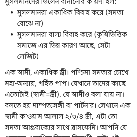
মুসলমানদের ভিলেন বানানোর কায়দা হল:
মুসলমানরা একাধিক বিবাহ করে (সমতা
বোঝে না)
মুসলমানরা বাল্য বিবাহ করে (কৃষিভিত্তিক
সমাজে এর ভিন্ন কারণ আছে, সেটা
লেজিট)
এক স্বামী, একাধিক স্ত্রী। পশ্চিমা সমতার চোখে
মহা-অন্যায়, গর্হিত পাপ। যেখানে তাদের কাছে
এতোটাই (স্বামী=স্ত্রী), যে স্বামীও বলা যায় না।
বলতে হয় দাম্পত্যসঙ্গী বা পার্টনার। সেখানে এক
স্বামী কাওয়াম আলাল ২/৩/৪ স্ত্রী, এটা তো
সমতা আপ্তবাক্যের সাথে ব্লাসফেমি। আপনি যে