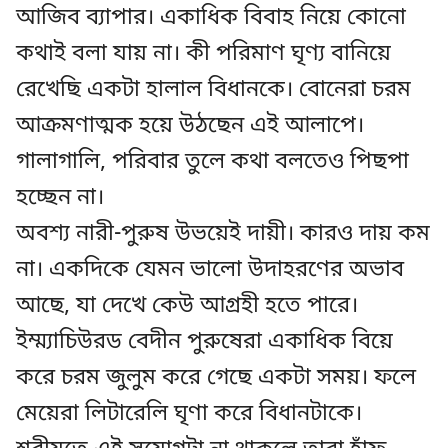
আজিব ব্যাপার। একাধিক বিবাহ নিয়ে কোনো
কথাই বলা যায় না। কী পরিমাণ ঘৃণ্য বানিয়ে
রেখেছি একটা হালাল বিধানকে। বোনেরা চরম
আক্রমণাত্মক হয়ে উঠছেন এই আলাপে।
গালাগালি, পরিবার তুলে কথা বলতেও পিছপা
হচ্ছেন না।
অবশ্য নারী-পুরুষ উভয়েই দায়ী। কারও দায় কম
না। একদিকে যেমন ভালো উদাহরণের অভাব
আছে, যা দেখে কেউ আগ্রহী হতে পারে।
ইম্ম্যাচিউরড বেদীন পুরুষেরা একাধিক বিয়ে
করে চরম জুলুম করে গেছে একটা সময়। ফলে
মেয়েরা লিটারেলি ঘৃণা করে বিধানটাকে।