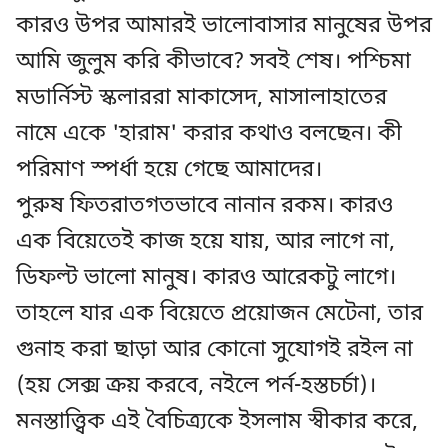
কারও উপর আমারই ভালোবাসার মানুষের উপর
আমি জুলুম করি কীভাবে? সবই শেষ। পশ্চিমা
মডার্নিস্ট স্কলাররা মাকাসেদ, মাসালাহাতের
নামে একে 'হারাম' করার কথাও বলছেন। কী
পরিমাণ স্পর্ধা হয়ে গেছে আমাদের।
পুরুষ ফিতরাতগতভাবে নানান রকম। কারও
এক বিয়েতেই কাজ হয়ে যায়, আর লাগে না,
ডিফল্ট ভালো মানুষ। কারও আরেকটু লাগে।
তাহলে যার এক বিয়েতে প্রয়োজন মেটেনা, তার
গুনাহ করা ছাড়া আর কোনো সুযোগই রইল না
(হয় সেক্স ক্রয় করবে, নইলে পর্ন-হস্তচর্চা)।
মনস্তাত্ত্বিক এই বৈচিত্র্যকে ইসলাম স্বীকার করে,