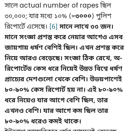
সালে actual number of rapes ছিল
৩০,০০০; যার মধ্যে ১০% (=
৩০০০
) পুলিশ
রিপোর্টে এসেছে।
[6]
মানে লাখে ৩৩ জন।
মানে সংজ্ঞা প্রশস্ত করে নেয়ার আগেও এসব
জায়গায় ধর্ষণ বেশিই ছিল। এখন প্রশস্ত করে
নিয়ে আরও বেড়েছে। সংজ্ঞা ঠিক রেখে, অ-
রিপোর্টেড কেস ধরে নিয়েই উন্নত বিশ্বে ধর্ষণ
প্রাচ্যের দেশগুলো থেকে বেশি। উভয়পাশেই
৮০-৯০% কেস রিপোর্ট হয় না। এই ৮০-৯০%
ধরে নিয়েও যার আগে বেশি ছিল, তার
এখনও বেশি। যার আগে কম ছিল তার
৮০-৯০% ধরেও কমই থাকে।