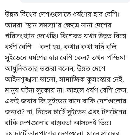
উন্নত বিশ্বের দেশগুলোতে ধর্ষণের হার বেশি।
আমরা ‘স্থান সমস্যা’র ক্ষেত্রে নানা দেশের
পরিসংখ্যান দেখেছি। বিশেষত যখন উন্নত বিশ্বে
ধর্ষণ বেশি— বলা হয়, কথার কথা যদি বলি
সুইডেনে ধর্ষণের হার বেশি কেন? তখন পশ্চিমা
আধুনিকতার ভক্তরা বলেন, উন্নত দেশে
আইনশৃঙ্খলা ভালো, সামাজিক কুসংস্কার নেই,
মানুষ ঘটনা লুকোয় না। তাহলে ধর্ষণ বেশি কেন,
একই জবাব কি সুইডেন বাদে বাকি দেশগুলোর
জন্যও? না, নিচের চার্টে সুইডেন এবং টপটেনের
বাকি দেশগুলোর বাস্তবতা আসলেই ভিন্ন।
১ম চার্টে ডানপাশের দেশগুলো, মানে প্রাচ্যের