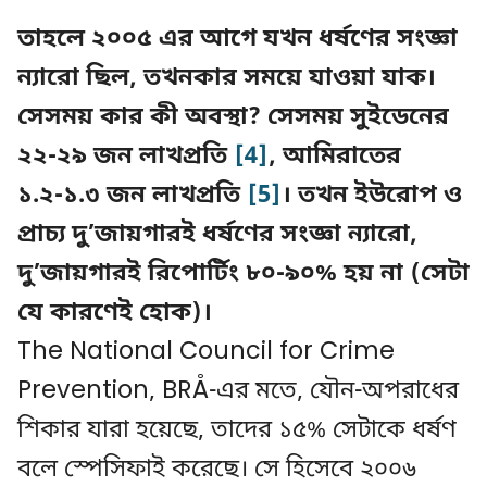
তাহলে ২০০৫ এর আগে যখন ধর্ষণের সংজ্ঞা
ন্যারো ছিল, তখনকার সময়ে যাওয়া যাক।
সেসময় কার কী অবস্থা? সেসময় সুইডেনের
২২-২৯ জন লাখপ্রতি
[4]
, আমিরাতের
১.২-১.৩ জন লাখপ্রতি
[5]
। তখন ইউরোপ ও
প্রাচ্য দু’জায়গারই ধর্ষণের সংজ্ঞা ন্যারো,
দু’জায়গারই রিপোর্টিং ৮০-৯০% হয় না (সেটা
যে কারণেই হোক)।
The National Council for Crime
Prevention, BRÅ-এর মতে, যৌন-অপরাধের
শিকার যারা হয়েছে, তাদের ১৫% সেটাকে ধর্ষণ
বলে স্পেসিফাই করেছে। সে হিসেবে ২০০৬