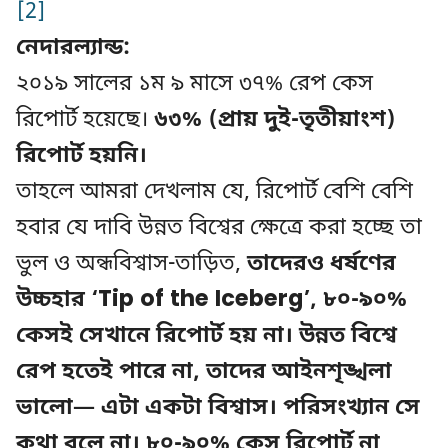
[2]
নেদারল্যান্ড:
২০১৯ সালের ১ম ৯ মাসে ৩৭% রেপ কেস
রিপোর্ট হয়েছে।
৬৩% (প্রায় দুই-তৃতীয়াংশ)
রিপোর্ট হয়নি।
তাহলে আমরা দেখলাম যে, রিপোর্ট বেশি বেশি
হবার যে দাবি উন্নত বিশ্বের ক্ষেত্রে করা হচ্ছে তা
ভুল ও অন্ধবিশ্বাস-তাড়িত,
তাদেরও ধর্ষণের
উচ্চহার ‘Tip of the Iceberg’, ৮০-৯০%
কেসই সেখানে রিপোর্ট হয় না। উন্নত বিশ্বে
রেপ হতেই পারে না, তাদের আইনশৃঙ্খলা
ভালো— এটা একটা বিশ্বাস। পরিসংখ্যান সে
কথা বলে না। ৮০-৯০% কেস রিপোর্ট না