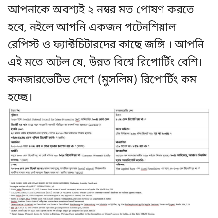
আপনাকে অবশ্যই ২ নম্বর মত পোষণ করতে
হবে, নইলে আপনি একজন পটেনশিয়াল
রেপিস্ট ও ফ্যাক্টচিটারদের কাছে জঙ্গি । আপনি
এই মতে অটল যে, উন্নত বিশ্বে রিপোর্টিং বেশি।
কনজারভেটিভ দেশে (মুসলিম) রিপোর্টিং কম
হচ্ছে।