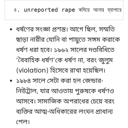
৪. unreported rape কমিয়ে আনার ব্যাপারে সর
ধর্ষণের সংজ্ঞা প্রশস্ত। আগে ছিল, সম্মতি
ছাড়া নারীর যোনি বা পায়ুতে সঙ্গম করাকে
ধর্ষণ ধরা হবে। ১৯৬২ সালের দণ্ডবিধিতে
‘বৈবাহিক ধর্ষণ’কে ধর্ষণ না, বরং জুলুম
(violation) হিসেবে রাখা হয়েছিল।
১৯৮৪ সালে সেটা করা হল জেন্ডার-
নিউট্রাল, যার আওতায় পুরুষকে ধর্ষণও
আসবে। সামাজিক অপরাধের চেয়ে বরং
ব্যক্তির আত্ম-অধিকারের লংঘন প্রাধান্য
পেল।