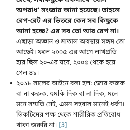
অপরাধ’ সংজ্ঞায় আনা হয়েছে। তাহলে
রেপ-রেট এর ভিতরে কেন সব কিছুকে
আনা হচ্ছে? এর সব তো আর রেপ না।
এছাড়া অজ্ঞান ও মাতাল অবস্থায় সঙ্গম তো
আছেই। ফলে ২০০৫-এর আগে লাখপ্রতি
হার ছিল ২০-এর ঘরে, ২০০৫ থেকে হয়ে
গেল ৪১।
২০১৮ সালের আইনে বলা হল: জোর করুক
বা না করুক, হুমকি দিক বা না দিক, মনে
মনে সম্মতি নেই, এমন সহবাস মানেই ধর্ষণ।
ভিকটিমের পক্ষ থেকে শারীরিক প্রতিরোধ
থাকা জরুরি না।
[3]