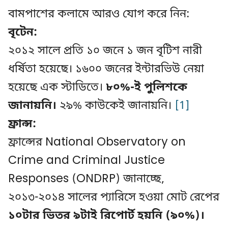
বামপাশের কলামে আরও যোগ করে নিন:
বৃটেন:
২০১২ সালে প্রতি ১০ জনে ১ জন বৃটিশ নারী
ধর্ষিতা হয়েছে। ১৬০০ জনের ইন্টারভিউ নেয়া
হয়েছে এক স্টাডিতে।
৮০%-ই পুলিশকে
জানায়নি।
২৯% কাউকেই জানায়নি।
[1]
ফ্রান্স:
ফ্রান্সের National Observatory on
Crime and Criminal Justice
Responses (ONDRP) জানাচ্ছে,
২০১৩-২০১৪ সালের প্যারিসে হওয়া মোট রেপের
১০টার ভিতর ৯টাই রিপোর্ট হয়নি (৯০%)।