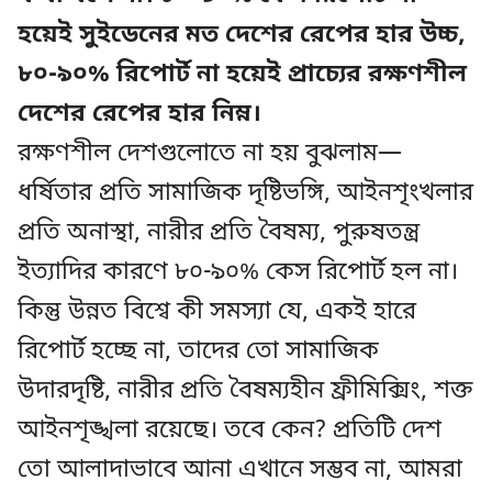
হয়েই সুইডেনের মত দেশের রেপের হার উচ্চ,
৮০-৯০% রিপোর্ট না হয়েই প্রাচ্যের রক্ষণশীল
দেশের রেপের হার নিম্ন।
রক্ষণশীল দেশগুলোতে না হয় বুঝলাম—
ধর্ষিতার প্রতি সামাজিক দৃষ্টিভঙ্গি, আইনশৃংখলার
প্রতি অনাস্থা, নারীর প্রতি বৈষম্য, পুরুষতন্ত্র
ইত্যাদির কারণে ৮০-৯০% কেস রিপোর্ট হল না।
কিন্তু উন্নত বিশ্বে কী সমস্যা যে, একই হারে
রিপোর্ট হচ্ছে না, তাদের তো সামাজিক
উদারদৃষ্টি, নারীর প্রতি বৈষম্যহীন ফ্রীমিক্সিং, শক্ত
আইনশৃঙ্খলা রয়েছে। তবে কেন? প্রতিটি দেশ
তো আলাদাভাবে আনা এখানে সম্ভব না, আমরা