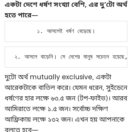
একটা দেশে ধর্ষণ সংখ্যা বেশি, এর দু’টো অর্থ
হতে পারে—
১. আসলেই ধর্ষণ বেড়েছে।
২. আসলে বাড়েনি। সে দেশের মানুষ সচেতন হয়েছে, স
দুটো অর্থ mutually exclusive, একটা
আরেকটাকে বাতিল করে। যেমন ধরেন, সুইডেনে
ধর্ষণের হার লক্ষে ৬৩.৫ জন (টপ-ফাইভ)। আরব
আমিরাতে লক্ষে ১.৫ জন। সর্বোচ্চ দক্ষিণ
আফ্রিকায় লক্ষে ১৩২ জন। এখন হয় আপনাকে
বলতে হবে—