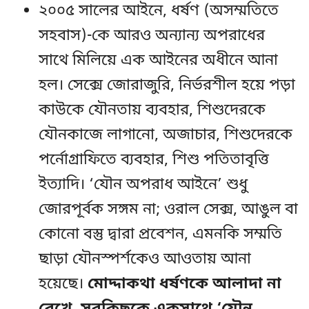
২০০৫ সালের আইনে, ধর্ষণ (অসম্মতিতে
সহবাস)-কে আরও অন্যান্য অপরাধের
সাথে মিলিয়ে এক আইনের অধীনে আনা
হল। সেক্সে জোরাজুরি, নির্ভরশীল হয়ে পড়া
কাউকে যৌনতায় ব্যবহার, শিশুদেরকে
যৌনকাজে লাগানো, অজাচার, শিশুদেরকে
পর্নোগ্রাফিতে ব্যবহার, শিশু পতিতাবৃত্তি
ইত্যাদি। ‘যৌন অপরাধ আইনে’ শুধু
জোরপূর্বক সঙ্গম না; ওরাল সেক্স, আঙুল বা
কোনো বস্তু দ্বারা প্রবেশন, এমনকি সম্মতি
ছাড়া যৌনস্পর্শকেও আওতায় আনা
হয়েছে।
মোদ্দাকথা ধর্ষণকে আলাদা না
রেখে, সবকিছুকে একসাথে ‘যৌন