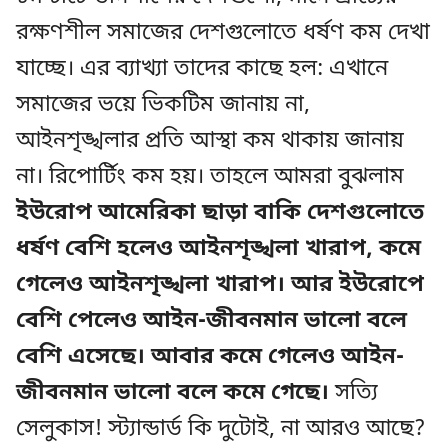
রক্ষণশীল সমাজের দেশগুলোতে ধর্ষণ কম দেখা
যাচ্ছে। এর ব্যাখ্যা তাদের কাছে হল: এখানে
সমাজের ভয়ে ভিকটিম জানায় না,
আইনশৃঙ্খলার প্রতি আস্থা কম থাকায় জানায়
না। রিপোর্টিং কম হয়। তাহলে আমরা বুঝলাম
ইউরোপ আমেরিকা ছাড়া বাকি দেশগুলোতে
ধর্ষণ বেশি হলেও আইনশৃঙ্খলা খারাপ, কমে
গেলেও আইনশৃঙ্খলা খারাপ।
আর ইউরোপে
বেশি পেলেও আইন-জীবনমান ভালো বলে
বেশি এসেছে। আবার কমে গেলেও আইন-
জীবনমান ভালো বলে কমে গেছে।
সত্যি
সেলুকাস! স্ট্যান্ডার্ড কি দুটোই, না আরও আছে?