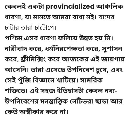
কেবলই একটা provincialized আঞ্চলিক
ধারণা, যা মানতে আমরা বাধ্য নই।
যাদের
চাটার তারা চাটোগে।
পশ্চিম এসব ধারণা ফলিয়ে উন্নত হয় নি।
নারীবাদ করে, ধর্মনিরপেক্ষতা করে, সুশাসন
করে, ফ্রীমিক্সিং করে আজকের এই জায়গায়
আসেনি। তারা এসেছে উপনিবেশ চুষে, এবং
সেই পুঁজি বিজ্ঞানে খাটিয়ে। সামরিক
শক্তিতে। এই সহজ ইতিহাসটা কেবল নব্য-
উপনিবেশের মনস্তাত্ত্বিক নেটিভরা ছাড়া আর
কেউ অস্বীকার করে না।