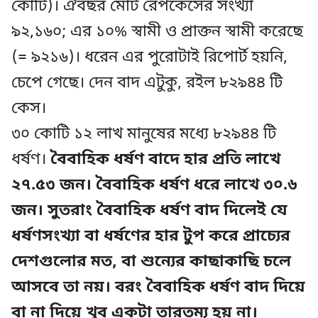
কোটি)। ঐবছর মোট রেপকেসের সংখ্যা
৯২,১৬০; এর ১০% স্বামী ও প্রাক্তন স্বামী করেছে
(= ৯২১৬)। ধরেন এর পুরোটাই রিপোর্ট হয়নি,
চেপে গেছে। দেন বাদ এটুকু, রইল ৮২৯৪৪ টি
কেস।
৩০ কোটি ১২ লাখ মানুষের মধ্যে ৮২৯৪৪ টি
ধর্ষণ।
বৈবাহিক ধর্ষণ বাদে হার প্রতি লাখে
২৭.৫৩ জন। বৈবাহিক ধর্ষণ ধরে লাখে ৩০.৬
জন। সুতরাং বৈবাহিক ধর্ষণ বাদ দিলেই যে
ধর্ষণসংখ্যা বা ধর্ষণের হার টুপ করে প্রাচ্যের
দেশগুলোর মত, বা শুন্যের কাছাকাছি চলে
আসবে তা নয়। বরং বৈবাহিক ধর্ষণ বাদ দিয়ে
বা না দিয়ে খুব একটা তারতম্য হয় না।