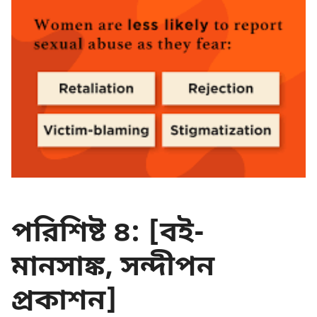
পরিশিষ্ট ৪:
[বই-
মানসাঙ্ক, সন্দীপন
প্রকাশন]