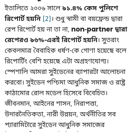
ইতালিতে ২০০৬ সালে
৯১.৪% কেস পুলিশে
রিপোর্ট হয়নি
[2]
। শুধু স্বামী বা বয়ফ্রেন্ড দ্বারা
রেপ রিপোর্ট হয় না তা না,
non-partner দ্বারা
রেপেরও ৯৬%-এরই রিপোর্ট হয়নি
। সুতরাং
কেবলমাত্র বৈবাহিক ধর্ষণ-কে গোণা হয়েছে বলে
রিপোর্টিং বেশি হয়েছে এটা অগ্রহণযোগ্য।
স্পেশালি আমরা সুইডেনের ব্যাপারটা আলোচনা
করবো। সুইডেন পশ্চিমা আধুনিক সমাজ ও রাষ্ট্র
কাঠামোর রোল মডেল হিসেবে বিবেচিত।
জীবনমান, আইনের শাসন, নিরাপত্তা,
উদারনৈতিকতা, নারী উন্নয়ন, অর্থনীতির সব
প্যারামিটারে সুইডেন আধুনিক সমাজের