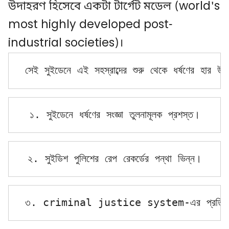
উদাহরণ হিসেবে একটা টার্গেট মডেল (world's
most highly developed post-
industrial societies)।
সেই সুইডেনে এই সহস্রাব্দের শুরু থেকে ধর্ষণের হার 
১. সুইডেনে ধর্ষণের সংজ্ঞা তুলনামূলক প্রশস্ত।
২. সুইডিশ পুলিশের রেপ রেকর্ডের পন্থা ভিন্ন।
৩. criminal justice system-এর প্রতি আ