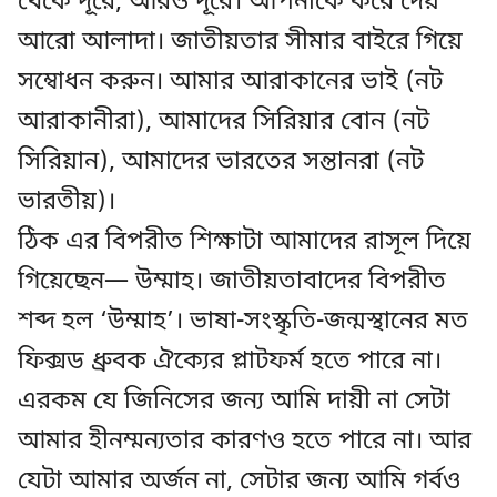
থেকে দূরে, আরও দূরে। আপনাকে করে দেয়
আরো আলাদা। জাতীয়তার সীমার বাইরে গিয়ে
সম্বোধন করুন। আমার আরাকানের ভাই (নট
আরাকানীরা), আমাদের সিরিয়ার বোন (নট
সিরিয়ান), আমাদের ভারতের সন্তানরা (নট
ভারতীয়)।
ঠিক এর বিপরীত শিক্ষাটা আমাদের রাসূল দিয়ে
গিয়েছেন— উম্মাহ। জাতীয়তাবাদের বিপরীত
শব্দ হল ‘উম্মাহ’। ভাষা-সংস্কৃতি-জন্মস্থানের মত
ফিক্সড ধ্রুবক ঐক্যের প্লাটফর্ম হতে পারে না।
এরকম যে জিনিসের জন্য আমি দায়ী না সেটা
আমার হীনম্মন্যতার কারণও হতে পারে না। আর
যেটা আমার অর্জন না, সেটার জন্য আমি গর্বও