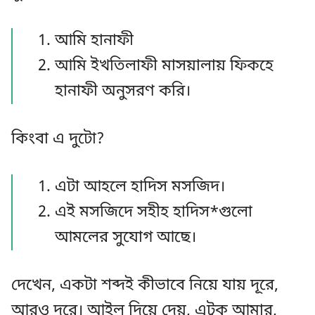
আমি হানাফী
আমি ইখতিলাফী মাসয়ালায় ফিকহে
হানাফী অনুসরণ করি।
কিংবা এ দুটো?
এটা আহলে হাদিস মসজিদ।
এই মসজিদে সহীহ হাদিস*গুলো
আমলের সুযোগ আছে।
দেখেন, একটা শব্দই কীভাবে নিয়ে যায় দূরে,
আরও দূরে। আইল দিয়ে দেয়, এটুকু আমার,