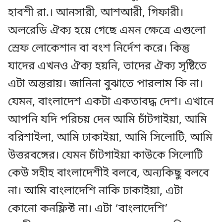
হাবশী রা.। আনসারী, আশআরী, গিফারী।
অলরেডি ঐক্য হয়ে গেছে এমন ক্ষেত্রে এগুলো
স্রেফ লোকেশান বা বংশ নির্দেশ করে। কিন্তু
যাদের এখনও ঐক্য হয়নি, তাদের ঐক্য সৃষ্টিতে
এটা অন্তরায়। জানিনা বুঝাতে পারলাম কি না।
যেমন, বাংলাদেশ একটা একতাবদ্ধ দেশ। এখানে
আপনি যদি পরিচয় দেন আমি চাঁটগাইয়া, আমি
বরিশাইলা, আমি ঢাকাইয়া, আমি সিলোটি, আমি
উত্তরবঙ্গের। যেমন চাঁটগাইয়া কাউকে সিলোটি
কেউ সহীহ বাংলাদেশীই বলবে, অন্যকিছু বলবে
না। আমি বাংলাদেশি নাকি ঢাকাইয়া, এটা
কোনো কনফ্লিক্ট না। এটা ‘বাংলাদেশি’