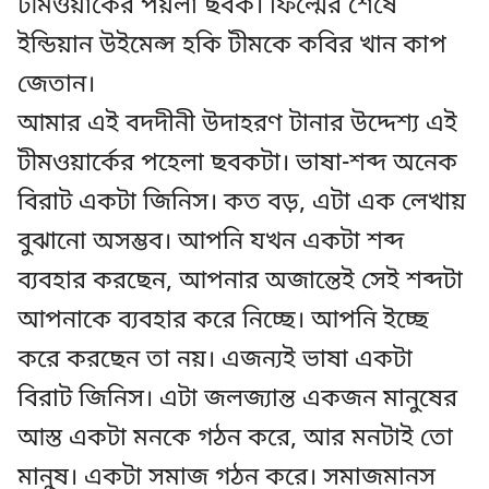
টীমওয়ার্কের পয়লা ছবক। ফিল্মের শেষে
ইন্ডিয়ান উইমেন্স হকি টীমকে কবির খান কাপ
জেতান।
আমার এই বদদীনী উদাহরণ টানার উদ্দেশ্য এই
টীমওয়ার্কের পহেলা ছবকটা। ভাষা-শব্দ অনেক
বিরাট একটা জিনিস। কত বড়, এটা এক লেখায়
বুঝানো অসম্ভব। আপনি যখন একটা শব্দ
ব্যবহার করছেন, আপনার অজান্তেই সেই শব্দটা
আপনাকে ব্যবহার করে নিচ্ছে। আপনি ইচ্ছে
করে করছেন তা নয়। এজন্যই ভাষা একটা
বিরাট জিনিস। এটা জলজ্যান্ত একজন মানুষের
আস্ত একটা মনকে গঠন করে, আর মনটাই তো
মানুষ। একটা সমাজ গঠন করে। সমাজমানস