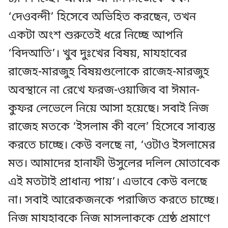
‘দেওবন্দী’ হিসেবে অভিহিত করছেন, তখন
একটা অংশ শুরুতেই ধরে নিচ্ছে আপনি
‘বিদআতি’। খুব দুঃখের বিষয়, মাযহাবের
রাজেহ-মারজুহ বিষয়গুলোকে রাজেহ-মারজুহ
অবস্থানে না রেখে ফরজ-ওয়াজিব বা ঈমান-
কুফর লেভেলে নিয়ে আসা হয়েছে। সবাই নিজ
রাজেহ মতকে ‘ইসলাম কী বলে’ হিসেবে সাব্যস্ত
করতে চাচ্ছে। কেউ বলছে না, ‘ওটাও ইসলামের
মত। আমাদের হানাফী উসুলের দলিল মোতাবেক
এই মতটাই প্রাধান্য পায়’। এভাবে কেউ বলছে
না। সবাই আরেকজনকে পরাজিত করতে চাচ্ছে।
নিজ মাযহাবকে নিজ মাসলাককে শ্রেষ্ঠ প্রমাণে