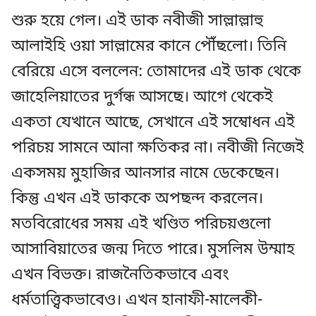
শুরু হয়ে গেল। এই ডাক নবীজী সাল্লাল্লাহু
আলাইহি ওয়া সাল্লামের কানে পৌঁছলো। তিনি
বেরিয়ে এসে বললেন: তোমাদের এই ডাক থেকে
জাহেলিয়াতের দুর্গন্ধ আসছে। আগে থেকেই
একতা যেখানে আছে, সেখানে এই সম্বোধন এই
পরিচয় সামনে আনা ক্ষতিকর না। নবীজী নিজেই
একসময় মুহাজির আনসার নামে ডেকেছেন।
কিন্তু এখন এই ডাককে অপছন্দ করলেন।
মতবিরোধের সময় এই খণ্ডিত পরিচয়গুলো
আসাবিয়াতের জন্ম দিতে পারে। মুসলিম উম্মাহ
এখন বিভক্ত। রাজনৈতিকভাবে এবং
ধর্মতাত্ত্বিকভাবেও। এখন হানাফী-মালেকী-