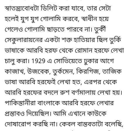
স্বাতন্ত্র্যবোধটা ডিলিট করা যাবে, তার সেটা
হলেই যুগ যুগ গোলামি করবে, স্বাধীন হয়ে
গেলেও গোলামি ছাড়তে পারবে না। তুর্কী
সেকুলারায়নের একটা শক্ত হাতিয়ার ছিল তুর্কি
ভাষাকে আরবি হরফ থেকে রোমান হরফে লেখা
চালু করা। 1929 এ সোভিয়েতে ঢুকার আগে
কাজাখ, উজবেক, তুর্কমেন, কিরগিজ, তাজিক
ভাষা আরবি হরফেই লেখা হত, এরপর থেকে
আরবি হরফের বদলে রুশ বর্ণমালায় লেখা হয়।
পাকিস্তানীরা বাংলাকে আরবি হরফে লেখার
প্রস্তাবও দিয়েছিল। আমি এখানে কাউকে
দোষারোপ করছি না। কেবল বাস্তবতাটা বলেছি,