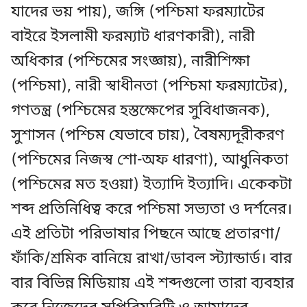
যাদের ভয় পায়), জঙ্গি (পশ্চিমা ফরম্যাটের
বাইরে ইসলামী ফরম্যাট ধারণকারী), নারী
অধিকার (পশ্চিমের সংজ্ঞায়), নারীশিক্ষা
(পশ্চিমা), নারী স্বাধীনতা (পশ্চিমা ফরম্যাটের),
গণতন্ত্র (পশ্চিমের হস্তক্ষেপের সুবিধাজনক),
সুশাসন (পশ্চিম যেভাবে চায়), বৈষম্যদূরীকরণ
(পশ্চিমের নিজস্ব শো-অফ ধারণা), আধুনিকতা
(পশ্চিমের মত হওয়া) ইত্যাদি ইত্যাদি। একেকটা
শব্দ প্রতিনিধিত্ব করে পশ্চিমা সভ্যতা ও দর্শনের।
এই প্রতিটা পরিভাষার পিছনে আছে প্রতারণা/
ফাঁকি/শ্রমিক বানিয়ে রাখা/ডাবল স্ট্যান্ডার্ড। বার
বার বিভিন্ন মিডিয়ায় এই শব্দগুলো তারা ব্যবহার