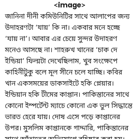
<image>
জানিনা দীনী কমিউনিটির সাথে আলাপের জন্য
উদাহরণটা ‘যায়’ কি না। একবার মনে হচ্ছে
‘যায় না’। আবার এর চেয়ে সুন্দর উদাহরণ
মনেও আসছে না। শাহরুখ খানের ‘চাক দে
ইন্ডিয়া’ ফিল্মটা দেখেছিলাম, খুব সংক্ষেপে
কাহিনীটুকু বলে মূল সীনে চলে যাচ্ছি। কবির
খান একসময়ের ডাকসাইটে হকি প্লেয়ার।
ইন্ডিয়ান হকি টীমের কাপ্তান। পাকিস্তানের সাথে
কোনো ইম্পর্টেন্ট ম্যাচে কোনো এক ভুল সিদ্ধান্তে
ভারত হেরে যায়। দোষ এসে পড়ে কাপ্তানের
উপর। মুসলিম কাপ্তানকে গাদ্দারি, পাকিস্তানের