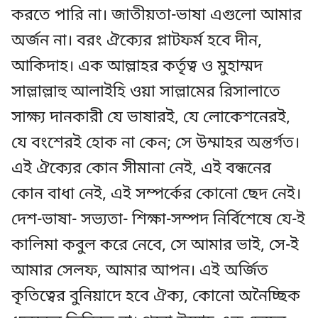
করতে পারি না। জাতীয়তা-ভাষা এগুলো আমার
অর্জন না। বরং ঐক্যের প্লাটফর্ম হবে দীন,
আকিদাহ। এক আল্লাহর কর্তৃত্ব ও মুহাম্মদ
সাল্লাল্লাহু আলাইহি ওয়া সাল্লামের রিসালাতে
সাক্ষ্য দানকারী যে ভাষারই, যে লোকেশনেরই,
যে বংশেরই হোক না কেন; সে উম্মাহর অন্তর্গত।
এই ঐক্যের কোন সীমানা নেই, এই বন্ধনের
কোন বাধা নেই, এই সম্পর্কের কোনো ছেদ নেই।
দেশ-ভাষা- সভ্যতা- শিক্ষা-সম্পদ নির্বিশেষে যে-ই
কালিমা কবুল করে নেবে, সে আমার ভাই, সে-ই
আমার সেলফ, আমার আপন। এই অর্জিত
কৃতিত্বের বুনিয়াদে হবে ঐক্য, কোনো অনৈচ্ছিক