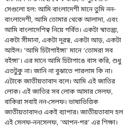
সেগুলো হল: আমি বাংলাদেশী মানে তুমি নন-
বাংলাদেশী, আমি তোমার থেকে আলাদা, এবং
আমি বাংলাদেশিত্ব নিয়ে গর্বিত। একটা স্বাতন্ত্র্য,
একটা সীমানা, একটা দূরত্ব, একটা আড়, একটা
আইল। ‘আমি চিটাগাইঙ্গা’ মানে ‘তোমরা সব
বইঙ্গা’। এর মানে আমি চিটাগাঙে বাস করি, শুধু
এতটুকু না। জানি না বুঝাতে পারলাম কি না।
এটাকে জাতীয়তাবাদ বলে। আমি এই জাতির
লোক। এই জাতির সব লোক আমার সেলফ,
বাকিরা সবাই নন-সেলফ। ভাষাভিত্তিক
জাতীয়তাবাদও একই ব্যাপার। জাতীয়তাবাদ হল
এই সেলফ-ননসেলফ, ‘আপন-পর’ এর শিক্ষা।