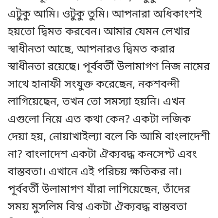
এটুকু আমি। ওটুকু তুমি। আপনারা অধিকাংশই
হয়তো দ্বিমত করবেন। আমার যেমন লেখার
স্বাধীনতা আছে, আপনারও দ্বিমত করার
স্বাধীনতা রয়েছে। পূর্ববর্তী উলামাগণ নিজ নামের
সাথে হানাফী সংযুক্ত করেছেন, নকশবন্দী
লাগিয়েছেন, তখন তো সমস্যা হয়নি। এখন
এগুলো নিয়ে এত কথা কেন? একটা লজিক
দেয়া হয়, নোয়াখাইল্যা বলে কি আমি বাংলাদেশী
না? বাংলাদেশ একটা ঐক্যবদ্ধ কনসেপ্ট এবং
বাস্তবতা। এখানে এই পরিচয় ক্ষতিকর না।
পূর্ববর্তী উলামাগণ যাঁরা লাগিয়েছেন, তাঁদের
সময় মুসলিম বিশ্ব একটা ঐক্যবদ্ধ বাস্তবতা