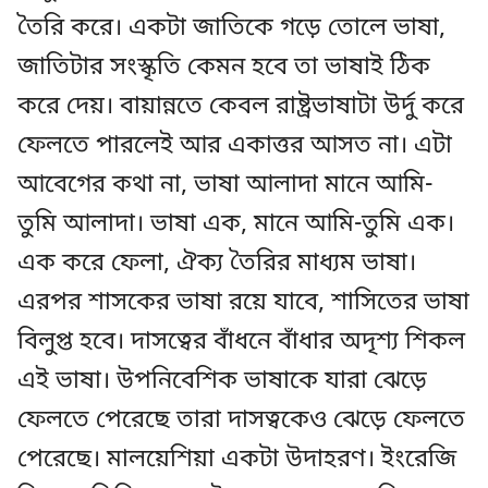
তৈরি করে। একটা জাতিকে গড়ে তোলে ভাষা,
জাতিটার সংস্কৃতি কেমন হবে তা ভাষাই ঠিক
করে দেয়। বায়ান্নতে কেবল রাষ্ট্রভাষাটা উর্দু করে
ফেলতে পারলেই আর একাত্তর আসত না। এটা
আবেগের কথা না, ভাষা আলাদা মানে আমি-
তুমি আলাদা। ভাষা এক, মানে আমি-তুমি এক।
এক করে ফেলা, ঐক্য তৈরির মাধ্যম ভাষা।
এরপর শাসকের ভাষা রয়ে যাবে, শাসিতের ভাষা
বিলুপ্ত হবে। দাসত্বের বাঁধনে বাঁধার অদৃশ্য শিকল
এই ভাষা। উপনিবেশিক ভাষাকে যারা ঝেড়ে
ফেলতে পেরেছে তারা দাসত্বকেও ঝেড়ে ফেলতে
পেরেছে। মালয়েশিয়া একটা উদাহরণ। ইংরেজি