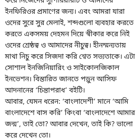
করে নিজেদের সুপিরিয়রিটি ও আমাদের
ইনফিরিওর প্রমাণের জন্য। এবং আমরা যারা
ওদের সুরে সুর মেলাই, শব্দগুলো ব্যবহার করতে
করতে একসময় দেহমন দিয়ে স্বীকার করে নিই
ওদের শ্রেষ্ঠত্ব ও আমাদের নীচুত্ব। হীনম্মন্যতায়
মাথা নিচু করে সিজদা করি শ্বেত সভ্যতাকে। এটা
সোশাল ইনজিনিয়ারিং ও সাইকোলজিকাল
ইনভেশন। বিস্তারিত জানতে পড়ুন আসিফ
আদনানের ‘চিন্তাপরাধ’ বইটি।
আবার, যেমন ধরেন: ‘বাংলাদেশী’ মানে ‘আমি
বাংলাদেশে বাস করি’ কিংবা ‘বাংলাদেশে আমার
জন্ম’, তাই তো? আবার দেখেন, তাই কি? ভালো
করে দেখেন তো।