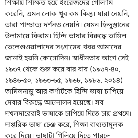
শিক্ষায় শিক্ষিত হয়ে ইংরেজদের গোলামি
করেনি, এমন লোক খুব কম কিন্তু। যারা নেয়নি,
তারা পাশ্চাত্য দর্শনও নেয়নি। যেমন হিন্দুস্তানের
উলামায়ে কিরাম। হিন্দি ভাষার বিরুদ্ধে তামিল-
তেলেগুওয়ালাদের সংগ্রামের খবর আমাদের
জানাই হয়নি কোনোদিন। স্বাধীনতার আগে সেই
১৯৩৭ থেকে শুরু করে বার বার (১৯৩৭-৪০,
১৯৪৬-৫০, ১৯৬৩-৬৫, ১৯৬৮, ১৯৮৬, ২০১৪)
তামিলনাড়ু আর কর্ণাটকে হিন্দি ভাষা চাপিয়ে
দেবার বিরুদ্ধে আন্দোলন হয়েছে। সব
দখলদারেরাই ভাষাকে চাপিয়ে দিতে চায় প্রথমে।
দাপ্তরিক ভাষা চেঞ্জ করে, শিক্ষা বাধ্যতামূলক
করে দিয়ে। ভাষাটা গিলিয়ে দিতে পারলে