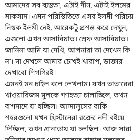
আমাদের সব ব্যস্ততা, এটাই দীন, এটাই ইলমের
মাকসাদ। এমন পরিস্থিতিতে এসব ইলমী পরিচয়
নিছক ইলমী নেই, আরেকটু প্রশস্ত করে দেখুন,
এগুলো এখন আসাবিয়াত। স্রেফ আসাবিয়াত।
জানিনা আমি যা দেখি, আপনারা তা দেখেন কি
না। না দেখলে আমার চোখই খারাপ, ডাক্তার
দেখাবো শিগগিরই।
এমনই মন চাইল বলে লেখলাম। যখন তাতারেরা
খাওয়ারিজম মুলকে গণহত্যা চালাচ্ছিল, তখন
বাগদাদে যা হচ্ছিল। আন্দালুসের বাকি
শহরগুলো যখন খ্রিস্টানেরা রক্তের নদী বইয়ে
দিচ্ছিল, তখন গ্রানাডায় যা চলছিল। আজ সারা