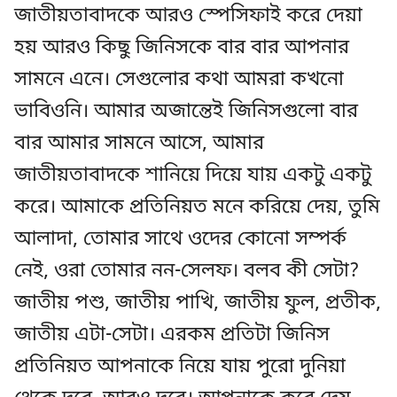
জাতীয়তাবাদকে আরও স্পেসিফাই করে দেয়া
হয় আরও কিছু জিনিসকে বার বার আপনার
সামনে এনে। সেগুলোর কথা আমরা কখনো
ভাবিওনি। আমার অজান্তেই জিনিসগুলো বার
বার আমার সামনে আসে, আমার
জাতীয়তাবাদকে শানিয়ে দিয়ে যায় একটু একটু
করে। আমাকে প্রতিনিয়ত মনে করিয়ে দেয়, তুমি
আলাদা, তোমার সাথে ওদের কোনো সম্পর্ক
নেই, ওরা তোমার নন-সেলফ। বলব কী সেটা?
জাতীয় পশু, জাতীয় পাখি, জাতীয় ফুল, প্রতীক,
জাতীয় এটা-সেটা। এরকম প্রতিটা জিনিস
প্রতিনিয়ত আপনাকে নিয়ে যায় পুরো দুনিয়া