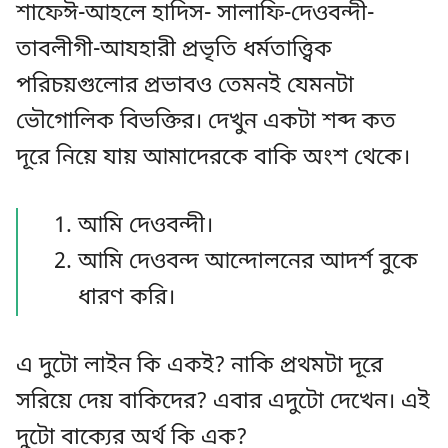
শাফেঈ-আহলে হাদিস- সালাফি-দেওবন্দী-
তাবলীগী-আযহারী প্রভৃতি ধর্মতাত্ত্বিক
পরিচয়গুলোর প্রভাবও তেমনই যেমনটা
ভৌগোলিক বিভক্তির। দেখুন একটা শব্দ কত
দূরে নিয়ে যায় আমাদেরকে বাকি অংশ থেকে।
আমি দেওবন্দী।
আমি দেওবন্দ আন্দোলনের আদর্শ বুকে
ধারণ করি।
এ দুটো লাইন কি একই? নাকি প্রথমটা দূরে
সরিয়ে দেয় বাকিদের? এবার এদুটো দেখেন। এই
দুটো বাক্যের অর্থ কি এক?