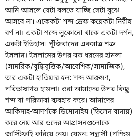
আমি আসলে যেটা বলতে যাচ্ছি সেটা বুঝে
আসবে না। একেকটা শব্দ স্রেফ কয়েকটা নিরীহ
বর্ণ না। একটা শব্দে লুকোনো থাকে একটা দর্শন,
একটা ইতিহাস। পুঁজিবাদের একমাত্র শত্রু
ইসলাম। ইসলামের উপর যত ধরনের হামলা
(সামরিক/বুদ্ধিবৃত্তিক/আবেগিক/সামাজিক),
তার একটা হাতিয়ার হল: শব্দ আক্রমণ,
পরিভাষাগত হামলা। ওরা আমাদের উপর কিছু
শব্দ বা পরিভাষা ব্যবহার করে। আমাদের
আকিদাহ-আদর্শকে ডিমোনাইয (ভিলেন বানায়)
করে নেয় আর ওদের আগ্রাসনগুলোকে
জাস্টিফাই করিয়ে নেয়। যেমন: সন্ত্রাসী (পশ্চিম