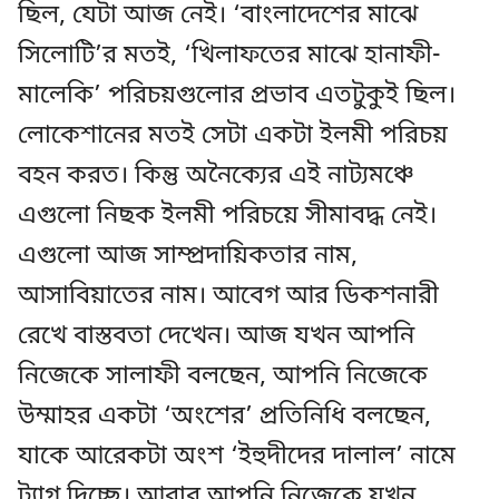
ছিল, যেটা আজ নেই। ‘বাংলাদেশের মাঝে
সিলোটি’র মতই, ‘খিলাফতের মাঝে হানাফী-
মালেকি’ পরিচয়গুলোর প্রভাব এতটুকুই ছিল।
লোকেশানের মতই সেটা একটা ইলমী পরিচয়
বহন করত। কিন্তু অনৈক্যের এই নাট্যমঞ্চে
এগুলো নিছক ইলমী পরিচয়ে সীমাবদ্ধ নেই।
এগুলো আজ সাম্প্রদায়িকতার নাম,
আসাবিয়াতের নাম। আবেগ আর ডিকশনারী
রেখে বাস্তবতা দেখেন। আজ যখন আপনি
নিজেকে সালাফী বলছেন, আপনি নিজেকে
উম্মাহর একটা ‘অংশের’ প্রতিনিধি বলছেন,
যাকে আরেকটা অংশ ‘ইহুদীদের দালাল’ নামে
ট্যাগ দিচ্ছে। আবার আপনি নিজেকে যখন