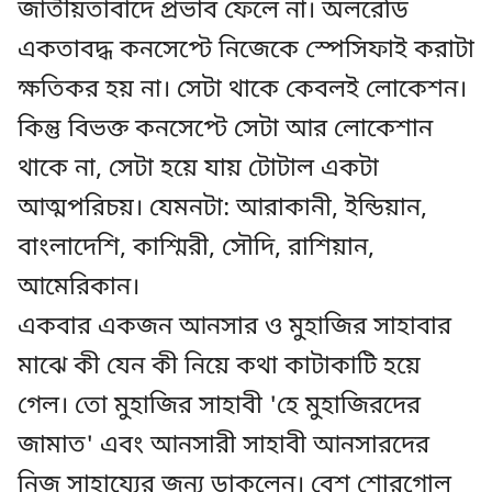
জাতীয়তাবাদে প্রভাব ফেলে না। অলরেডি
একতাবদ্ধ কনসেপ্টে নিজেকে স্পেসিফাই করাটা
ক্ষতিকর হয় না। সেটা থাকে কেবলই লোকেশন।
কিন্তু বিভক্ত কনসেপ্টে সেটা আর লোকেশান
থাকে না, সেটা হয়ে যায় টোটাল একটা
আত্মপরিচয়। যেমনটা: আরাকানী, ইন্ডিয়ান,
বাংলাদেশি, কাশ্মিরী, সৌদি, রাশিয়ান,
আমেরিকান।
একবার একজন আনসার ও মুহাজির সাহাবার
মাঝে কী যেন কী নিয়ে কথা কাটাকাটি হয়ে
গেল। তো মুহাজির সাহাবী 'হে মুহাজিরদের
জামাত' এবং আনসারী সাহাবী আনসারদের
নিজ সাহায্যের জন্য ডাকলেন। বেশ শোরগোল