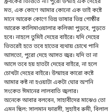
ধ্রুবকের ভিত্তিতে না। পুরো উম্মাহ এক দেহের
মত, এক কোণে আমার কোনো এক ভাই কষ্টে
মানে আরেক কোণে ভিন্ন ভাষার ভিন্ন গোষ্ঠীর
আরেক কালিমাওয়ালার কলিজা পুড়বে, পুড়তে
হবে। নাহলে তুমিই দেহের বাইরে। যদি দেহের
ভিতরেই হতে তবে হাতের ব্যথায় চোখে পানি
আসতো, পুরো দেহে আসত জ্বর। যদি তা না
আসে তবে হয় হাতটা দেহের বাইরে, না হলে
চোখটা দেহের বাইরে। উম্মাহর কারো কষ্টে
আমার কষ্ট না হওয়াটা একটা ঘোর অশনি
সংকেত ঈমানের লালবাতি জ্বলার।
অনেকে আবার বলবেন, সাহাবীদের মাঝেও তো
এমন ছিল: সালমান ফারসী, সুহাইব রুমী, বিলাল