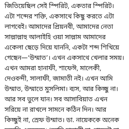
জিতিয়েছিল সেই স্পিরিট, একতার স্পিরিট।
এটা শব্দের শক্তি, একসাথে কিছু করতে এটা
লাগবেই। আমাদের প্রিয়নবী, আমাদের নেতা
সাল্লাল্লাহু আলাইহি ওয়া সাল্লাম আমাদের
একেলা ছেড়ে দিয়ে যাননি, একটা শব্দ শিখিয়ে
গেছেন—‘উম্মাত’। এখন একসাথে খেলার সময়।
এখন আমরা হানাফী, শাফেঈ, মালেকী,
দেওবন্দী, সালাফী, জামাতী নই। এখন আমি
উম্মাত, উম্মাতে মুসলিমা। ব্যস, আর কিচ্ছু না।
আর সব ভুলে যান। সব আসাবিয়াত এখন
সরিয়ে না রাখলে সামনে কঠিন দিন। আর
কিচ্ছুই না, স্রেফ উম্মাত। ডা. নায়েককে অনেক