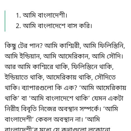
আমি বাংলাদেশী।
আমি বাংলাদেশে বাস করি।
কিছু টের পান? আমি কাশ্মিরী, আমি ফিলিস্তিনি,
আমি ইন্ডিয়ান, আমি আমেরিকান, আমি সৌদি।
আর আমি কাশ্মিরে থাকি, ফিলিস্তিনে থাকি,
ইন্ডিয়াতে থাকি, আমেরিকায় থাকি, সৌদিতে
থাকি। ব্যাপারগুলো কি এক? ‘আমি আমেরিকায়
থাকি’ বা ‘আমি বাংলাদেশে থাকি’ যেমন একটা
নিরীহ বিবৃতি নিজের অবস্থান সম্পর্কে। ‘আমি
বাংলাদেশী’ কেবল অবস্থান না। ‘আমি
বাংলাদেশী’র মধ্যে যে কথাগুলো লুকোনো