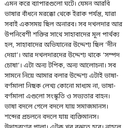
এমন করে ব্যাপারগুলো ঘটে। যেমন আরবি
ভাষার বাঁধনে মরক্কো থেকে ইরাক পর্যন্ত, যারা
সবাই একসময় ছিল অনারব। সব দখলদার আর
উপনিবেশী শক্তির সাথে সাহাবাদের মূল পার্থক্য
হল, সাহাবাদের অভিযানের উদ্দেশ্য ছিল ‘দীন
দেয়া’। আর দখলদারদের উদ্দেশ্য থাকে ‘সম্পদ
চোষা’। এটা অন্য টপিক, অন্য আলোচনা। সব
সামনে নিয়ে আমার বলার উদ্দেশ্য এটাই ভাষা-
বর্ণমালা নিছক লেখ্য কোনো মাধ্যম না, ভাষা-
বর্ণমালা এগুলো সংস্কৃতি ও সভ্যতার বাহন।
ভাষা বদলে গেলে বদলে যায় সমাজমানস।
শব্দের প্রচলনে বদলে যায় ব্যক্তিমানস।
উদাহরণের পালা। এটুকু খুব বুঝতে হবে। নাহলে