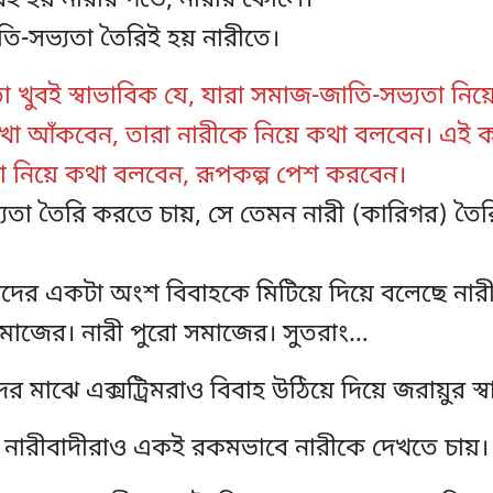
িই হয় নারীর গর্ভে, নারীর কোলে।
ি-সভ্যতা তৈরিই হয় নারীতে।
 খুবই স্বাভাবিক যে, যারা সমাজ-জাতি-সভ্যতা নিয়ে
রেখা আঁকবেন, তারা নারীকে নিয়ে কথা বলবেন। এই
টা নিয়ে কথা বলবেন, রূপকল্প পেশ করবেন।
তা তৈরি করতে চায়, সে তেমন নারী (কারিগর) তৈরি 
রীদের একটা অংশ বিবাহকে মিটিয়ে দিয়ে বলেছে নারী
 সমাজের। নারী পুরো সমাজের। সুতরাং…
র মাঝে এক্সট্রিমরাও বিবাহ উঠিয়ে দিয়ে জরায়ুর স্
ল নারীবাদীরাও একই রকমভাবে নারীকে দেখতে চায়।