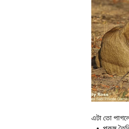
এটা তো পাগল