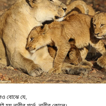
েও বোঝে যে,