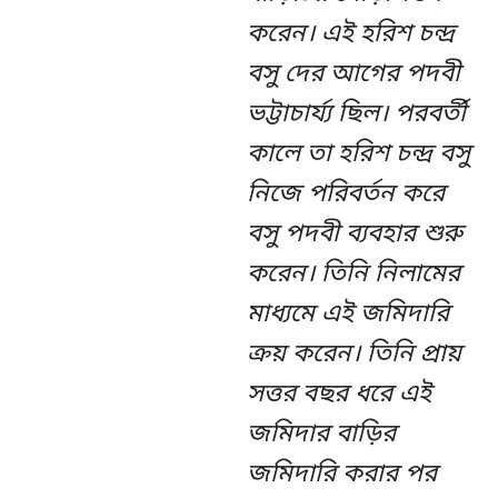
করেন। এই হরিশ চন্দ্র
বসু দের আগের পদবী
ভট্টাচার্য্য ছিল। পরবর্তী
কালে তা হরিশ চন্দ্র বসু
নিজে পরিবর্তন করে
বসু পদবী ব্যবহার শুরু
করেন। তিনি নিলামের
মাধ্যমে এই জমিদারি
ক্রয় করেন। তিনি প্রায়
সত্তর বছর ধরে এই
জমিদার বাড়ির
জমিদারি করার পর