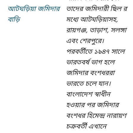
আটঘড়িয়া জমিদার
তাদের জমিদারী ছিল র
বাড়ি
মধ্যে আটঘড়িয়াসহ,
রায়গঞ্জ, তাড়াশ, সলঙ্গা
এবং শেরপুরে।
পরবর্তীতে ১৯৪৭ সালে
ভারতবর্ষ ভাগ হলে
জমিদার বংশধররা
ভারতে চলে যান।
বাংলাদেশ স্বাধীন
হওয়ার পর জমিদার
বংশধর হিমেন্দ্র নারায়ণ
চক্রবর্তী এখানে