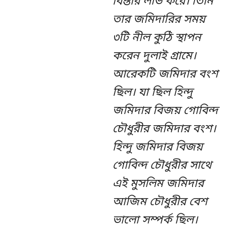
বিস্তার লাভ করে। তিনি
তার জমিদারির সময়
৩টি নীল কুঠি স্থাপন
করেন দুলাই গ্রামে।
আরেকটি জমিদার বংশ
ছিল। যা ছিল হিন্দু
জমিদার বিজয় গোবিন্দ
চৌধুরীর জমিদার বংশ।
হিন্দু জমিদার বিজয়
গোবিন্দ চৌধুরীর সাথে
এই মুসলিম জমিদার
আজিম চৌধুরীর বেশ
ভালো সম্পর্ক ছিল।