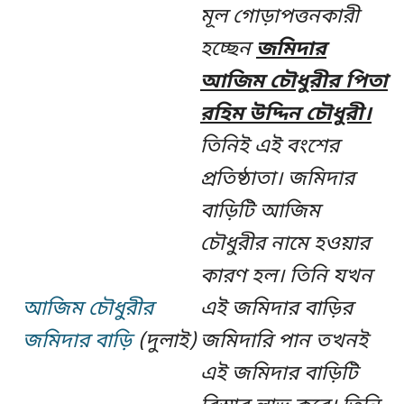
মূল গোড়াপত্তনকারী
হচ্ছেন
জমিদার
আজিম চৌধুরীর পিতা
রহিম উদ্দিন চৌধুরী।
তিনিই এই বংশের
প্রতিষ্ঠাতা। জমিদার
বাড়িটি আজিম
চৌধুরীর নামে হওয়ার
কারণ হল। তিনি যখন
আজিম চৌধুরীর
এই জমিদার বাড়ির
জমিদার বাড়ি
(দুলাই)
জমিদারি পান তখনই
এই জমিদার বাড়িটি