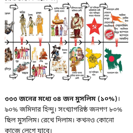
৩৩৩ জনের মধ্যে ৩৪ জন মুসলিম (১০%)
।
৯০% জমিদার হিন্দু। সংখ্যাগরিষ্ঠ জনগণ ৮০%
ছিল মুসলিম। রেখে দিলাম। কখনও কোনো
কাজে লেগে যাবে।