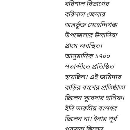
বরিশাল বিভাগের
বরিশাল জেলার
অন্তর্ভুক্ত মেহেন্দিগঞ্জ
উপজেলার উলানিয়া
গ্রামে অবস্থিত।
আনুমানিক ১৭০০
শতাব্দীতে প্রতিষ্ঠিত
হয়েছিল। এই জমিদার
বাড়ির বংশের প্রতিষ্ঠাতা
ছিলেন সুবেদার হানিফ।
ইনি ভারতীয় বংশধর
ছিলেন না। ইনার পূর্ব
পুরুষরা ছিলেন