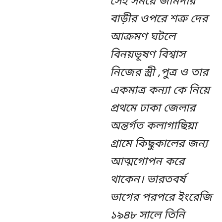
সেই সময়ে জমিদার
বাড়ীর ওপরে শত্রু দের
আক্রমণ ঘটলে
বিনয়ভূষণ বিশ্বাস
নিজের স্ত্রী ,পুত্র ও তার
একমাত্র কন্যা কে নিয়ে
প্রথমে ঢাকা জেলার
অন্তর্গত কলাগাছিয়া
গ্রামে কিছুকালের জন্য
আত্মগোপন করে
থাকেন। ভারতবর্ষ
ভাগের পরপরে ইংরেজি
১৯৪৮ সালে তিনি