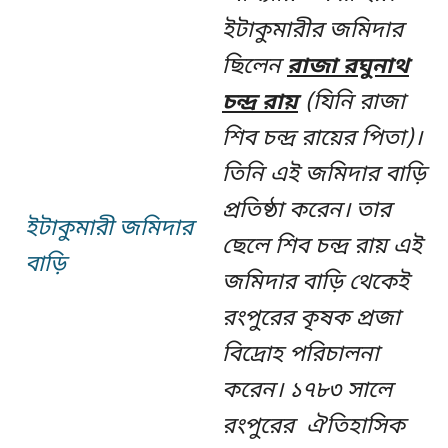
ইটাকুমারীর জমিদার
ছিলেন
রাজা রঘুনাথ
চন্দ্র রায়
(যিনি রাজা
শিব চন্দ্র রায়ের পিতা)।
তিনি এই জমিদার বাড়ি
প্রতিষ্ঠা করেন। তার
ইটাকুমারী জমিদার
ছেলে শিব চন্দ্র রায় এই
বাড়ি
জমিদার বাড়ি থেকেই
রংপুরের কৃষক প্রজা
বিদ্রোহ পরিচালনা
করেন। ১৭৮৩ সালে
রংপুরের ঐতিহাসিক