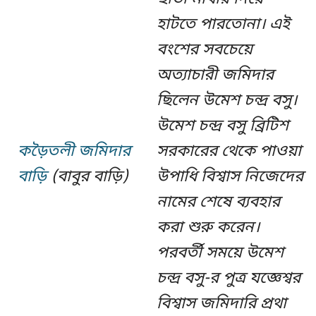
হাটতে পারতোনা। এই
বংশের সবচেয়ে
অত্যাচারী জমিদার
ছিলেন উমেশ চন্দ্র বসু।
উমেশ চন্দ্র বসু ব্রিটিশ
কড়ৈতলী জমিদার
সরকারের থেকে পাওয়া
বাড়ি
(বাবুর বাড়ি)
উপাধি বিশ্বাস নিজেদের
নামের শেষে ব্যবহার
করা শুরু করেন।
পরবর্তী সময়ে উমেশ
চন্দ্র বসু-র পুত্র যজ্ঞেশ্বর
বিশ্বাস জমিদারি প্রথা