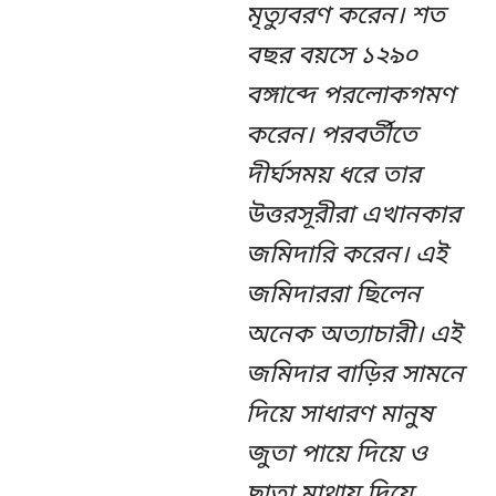
মৃত্যুবরণ করেন। শত
বছর বয়সে ১২৯০
বঙ্গাব্দে পরলোকগমণ
করেন। পরবর্তীতে
দীর্ঘসময় ধরে তার
উত্তরসূরীরা এখানকার
জমিদারি করেন। এই
জমিদাররা ছিলেন
অনেক অত্যাচারী। এই
জমিদার বাড়ির সামনে
দিয়ে সাধারণ মানুষ
জুতা পায়ে দিয়ে ও
ছাতা মাথায় দিয়ে