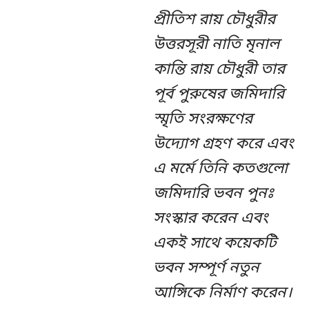
প্রীতিশ রায় চৌধুরীর
উত্তরসূরী নাতি মৃনাল
কান্তি রায় চৌধুরী তার
পূর্ব পুরুষের জমিদারি
স্মৃতি সংরক্ষণের
উদ্যোগ গ্রহণ করে এবং
এ মর্মে তিনি কতগুলো
জমিদারি ভবন পুনঃ
সংস্কার করেন এবং
একই সাথে কয়েকটি
ভবন সম্পূর্ণ নতুন
আঙ্গিকে নির্মাণ করেন।