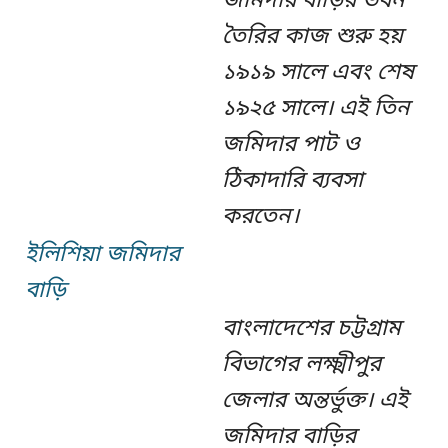
জমিদার বাড়ির ভবন
তৈরির কাজ শুরু হয়
১৯১৯ সালে এবং শেষ
১৯২৫ সালে। এই তিন
জমিদার পাট ও
ঠিকাদারি ব্যবসা
করতেন।
ইলিশিয়া জমিদার
বাড়ি
বাংলাদেশের চট্টগ্রাম
বিভাগের লক্ষ্মীপুর
জেলার অন্তর্ভুক্ত। এই
জমিদার বাড়ির