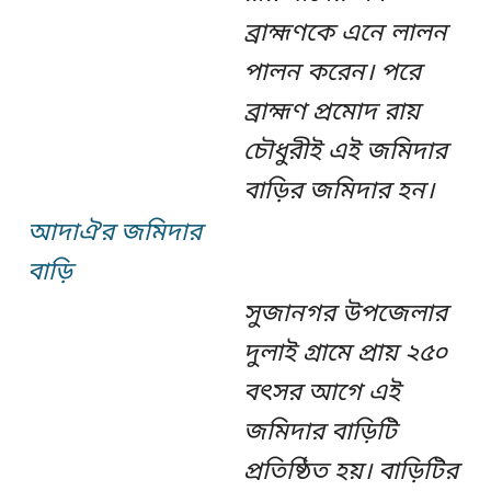
ব্রাহ্মণকে এনে লালন
পালন করেন। পরে
ব্রাহ্মণ প্রমোদ রায়
চৌধুরীই এই জমিদার
বাড়ির জমিদার হন।
আদাঐর জমিদার
বাড়ি
সুজানগর উপজেলার
দুলাই গ্রামে প্রায় ২৫০
বৎসর আগে এই
জমিদার বাড়িটি
প্রতিষ্ঠিত হয়। বাড়িটির