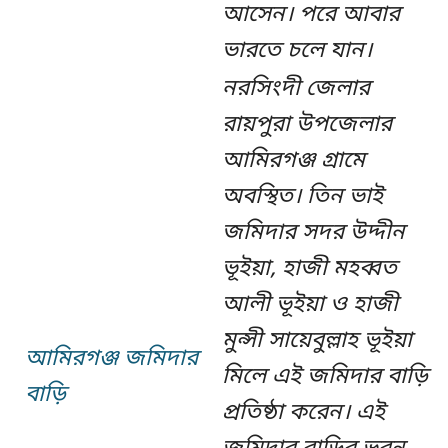
আসেন। পরে আবার
ভারতে চলে যান।
নরসিংদী জেলার
রায়পুরা উপজেলার
আমিরগঞ্জ গ্রামে
অবস্থিত। তিন ভাই
জমিদার সদর উদ্দীন
ভূইয়া, হাজী মহব্বত
আলী ভূইয়া ও হাজী
মুন্সী সায়েবুল্লাহ ভূইয়া
আমিরগঞ্জ জমিদার
মিলে এই জমিদার বাড়ি
বাড়ি
প্রতিষ্ঠা করেন। এই