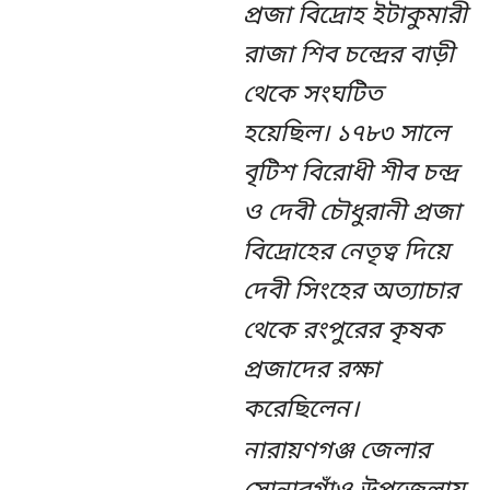
প্রজা বিদ্রোহ ইটাকুমারী
রাজা শিব চন্দ্রের বাড়ী
থেকে সংঘটিত
হয়েছিল। ১৭৮৩ সালে
বৃটিশ বিরোধী শীব চন্দ্র
ও দেবী চৌধুরানী প্রজা
বিদ্রোহের নেতৃত্ব দিয়ে
দেবী সিংহের অত্যাচার
থেকে রংপুরের কৃষক
প্রজাদের রক্ষা
করেছিলেন।
নারায়ণগঞ্জ জেলার