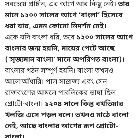
সবচেয়ে প্রাচীন, এর আগে আর কিছু নেই।
তার
মানে ১২০০ সালের আগে ‘বাংলা’ হিসেবে
ধরা যায়, এমন কোনো নিদর্শন নেই।
একে যদি বাংলা ধরি, তবে
১২০০ সালের আগে
বাংলার জন্ম হয়নি, মায়ের পেটে আছে
(‘সৃজ্যমান বাংলা’ মানে অপরিণত বাংলা)।
বাংলার গঠন সম্পূর্ণ হয়নি। বাংলা তখনও
আলোআঁধারি। পাল সাম্রাজ্য এবং সেন
রাজবংশের আমলে পাবলিকের ভাষা ছিল
প্রোটো-বাংলা।
১২০৪ সালে কিন্তু বখতিয়ার
খলজি এসে পড়ল বলে। তখনও মাঠে বাংলা
নেই, আছে বাংলার আগের রূপ প্রোটো-
বাংলা।