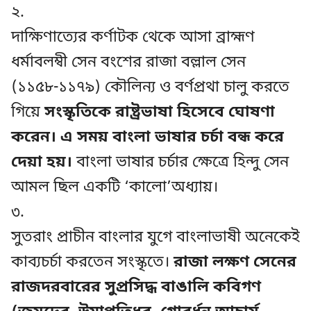
২.
দাক্ষিণাত্যের কর্ণাটক থেকে আসা ব্রাহ্মণ
ধর্মাবলম্বী সেন বংশের রাজা বল্লাল সেন
(১১৫৮-১১৭৯) কৌলিন্য ও বর্ণপ্রথা চালু করতে
গিয়ে
সংস্কৃতিকে রাষ্ট্রভাষা হিসেবে ঘোষণা
করেন। এ সময় বাংলা ভাষার চর্চা বন্ধ করে
দেয়া হয়।
বাংলা ভাষার চর্চার ক্ষেত্রে হিন্দু সেন
আমল ছিল একটি ‘কালো’অধ্যায়।
৩.
সুতরাং প্রাচীন বাংলার যুগে বাংলাভাষী অনেকেই
কাব্যচর্চা করতেন সংস্কৃতে।
রাজা লক্ষণ সেনের
রাজদরবারের সুপ্রসিদ্ধ বাঙালি কবিগণ