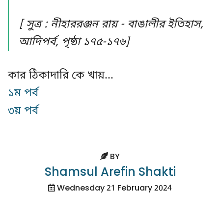
[ সুত্র : নীহাররঞ্জন রায় - বাঙালীর ইতিহাস,
আদিপর্ব, পৃষ্ঠা ১৭৫-১৭৬]
কার ঠিকাদারি কে খায়...
১ম পর্ব
৩য় পর্ব
BY
Shamsul Arefin Shakti
Wednesday 21 February 2024