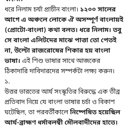
ধরে নিলাম চর্যা প্রাচীন বাংলা।
১২০০ সালের
আগে এ অঞ্চলে লোকে ঐ অসম্পূর্ণ বাংলায়ই
(প্রোটো-বাংলা) কথা বলত। ধরে নিলাম। তবু
সে বাংলা এলিটদের মাঝে পাত্তা তো পেতই
না, উল্টো রাজরোষের শিকার হয় বাংলা
ভাষা।
এই শিশু ভাষার সাথে আজকের
ঠিকাদারি দাবিদারদের সম্পর্কটা লক্ষ্য করুন।
১.
উত্তর ভারতের আর্য সংস্কৃতির বিরুদ্ধে এক তীব্র
প্রতিবাদ নিয়ে যে বাংলা ভাষার চর্চা ও বিকাশ
ঘটেছিল, তা পরবর্তীকালে
নিষ্পেষিত হয়েছিল
আর্য-ব্রাহ্মণ ধর্মাবলম্বী মৌলবাদীদের হাতে।