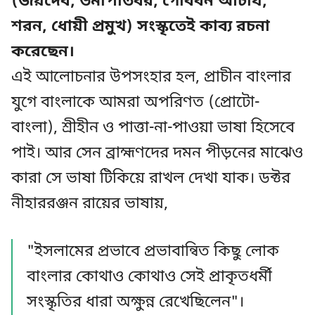
(জয়দেব, উমাপতিধর, গোবর্ধন আচার্য,
শরন, ধোয়ী প্রমুখ) সংস্কৃতেই কাব্য রচনা
করেছেন।
এই আলোচনার উপসংহার হল, প্রাচীন বাংলার
যুগে বাংলাকে আমরা অপরিণত (প্রোটো-
বাংলা), শ্রীহীন ও পাত্তা-না-পাওয়া ভাষা হিসেবে
পাই। আর সেন ব্রাহ্মণদের দমন পীড়নের মাঝেও
কারা সে ভাষা টিকিয়ে রাখল দেখা যাক। ডক্টর
নীহাররঞ্জন রায়ের ভাষায়,
"ইসলামের প্রভাবে প্রভাবান্বিত কিছু লোক
বাংলার কোথাও কোথাও সেই প্রাকৃতধর্মী
সংস্কৃতির ধারা অক্ষুন্ন রেখেছিলেন"।