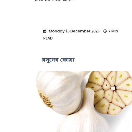
জায়গায় গিয়ে আট...
Monday 18 December 2023
7 MIN
READ
রসুনের কোয়া