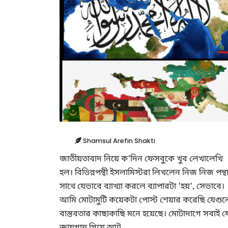
Shamsul Arefin Shakti
জাতীয়তাবাদ নিয়ে ক'দিন ফেসবুকে খুব লেখালেখি
হল। বিভিন্নপন্থী ইসলামিস্টরা লিখলেন নিজ নিজ পন্থ
সাথে যেভাবে ব্যাখ্যা করলে ব্যাপারটা 'হয়', সেভাবে।
আমি মোটামুটি কয়েকটা পোস্ট শেয়ার করেছি যেগু
বাস্তবতার কাছাকাছি মনে হয়েছে। মোটাদাগে সবাই য