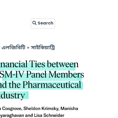
Search
এলজিবিটি + সাইকিয়াট্রি