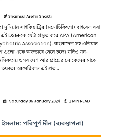
Shamsul Arefin Shakti
রা দুনিয়ায় সাইকিয়াট্রির (মনোচিকিৎসা) বাইবেল ধরা
 এই DSM-কে যেটা প্রস্তুত করে APA (American
ychiatric Association). বাংলাদেশ-সহ এশিয়ান
শ গুলো একে অন্ধভাবে মেনে চলে। যদিও মন-
নসিকতায় ওসব দেশ আর প্রাচ্যের লোকেদের মাঝে
ু তফাত। আমেরিকান এই প্রত...
Saturday 06 January 2024
2 MIN READ
ইসলাম: পরিপূর্ণ দীন (ব্যবস্থাপনা)