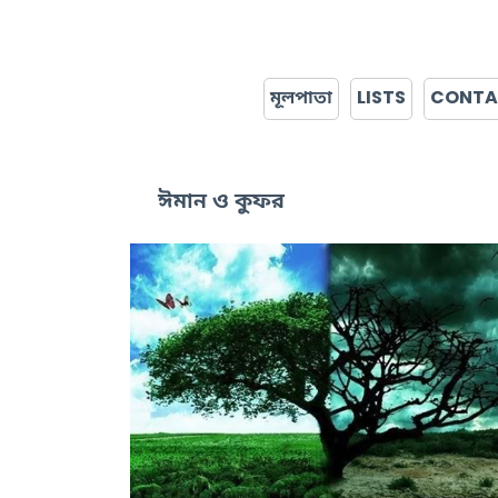
মূলপাতা
LISTS
CONT
ঈমান ও কুফর