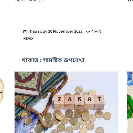
ছেলে-মেয়ে প্...
ইস
Thursday 30 November 2023
4 MIN
READ
যাকাত : সামষ্টিক রূপরেখা