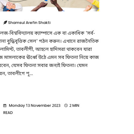
Shamsul Arefin Shakti
েজ-বিশ্ববিদ্যালয় ক্যাম্পাসে এক বা একাধিক 'সর্ব-
ানা বুদ্ধিবৃত্তিক সেল' গঠন করুন। এখানে রাজনৈতিক
লামিস্ট, তাবলীগী, আহলে হাদিসরা থাকবেন যারা
জ মাসলাকের ঊর্ধ্বে উঠে এমন সব ফিতনা নিয়ে কাজ
বেন, যেসব ফিতনা সবার জন্যই ফিতনা। যেমন
েন, তাবলীগে শূ...
Monday 13 November 2023
2 MIN
READ