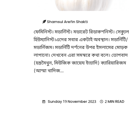
Shamsul Arefin Shakti
ফেমিনিস্ট। মডার্নিস্ট। মডারেট রিডাকশনিস্ট। সেক্যু
হিউম্যানিস্ট।এদের সবার একটাই অবস্থান। মডার্নিটি/
মডার্নিজম। মডার্নিটি দর্শনের উপর ইসলামের মোড়ক
লাগানো। দেখবেন এরা সমস্বরে কথা বলে। ভোগবাদ
(হস্তমৈথুন, মিউজিক জায়েয ইত্যাদি) ক্যারিয়ারিজম
(আম্মা খাদিজ...
Sunday 19 November 2023
2 MIN READ