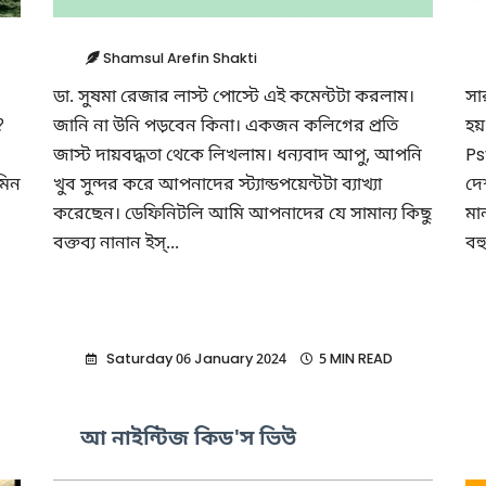
Shamsul Arefin Shakti
ডা. সুষমা রেজার লাস্ট পোস্টে এই কমেন্টটা করলাম।
সা
?
জানি না উনি পড়বেন কিনা। একজন কলিগের প্রতি
হয়
জাস্ট দায়বদ্ধতা থেকে লিখলাম। ধন্যবাদ আপু, আপনি
Ps
মিন
খুব সুন্দর করে আপনাদের স্ট্যান্ডপয়েন্টটা ব্যাখ্যা
দে
করেছেন। ডেফিনিটলি আমি আপনাদের যে সামান্য কিছু
মা
বক্তব্য নানান ইস্...
বহ
Saturday 06 January 2024
5 MIN READ
আ নাইন্টিজ কিড'স ভিউ