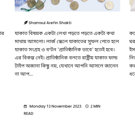
Shamsul Arefin Shakti
লার
যাকাত বিষয়ক একটা লেখা পড়তে পড়তে একটা কথা
কল
মাথায় আসলো। লার্জ স্কেলে যাকাতের সুফল পেতে হলে
ঘর
যাকাত সংগ্রহ ও বণ্টন 'প্রাতিষ্ঠানিক ভাবে' হতেই হবে।
ইস
এর বিকল্প নেই। প্রাতিষ্ঠানিক বলতে রাষ্ট্রীয় যাকাত ফান্ড
নি
টাইপ অজানা কিছু নয়, যেখানে আপনি আসলে জানেন
কর
না আপ...
ধর
Monday 13 November 2023
2 MIN
READ