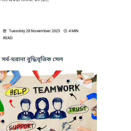
লাম একটা সমাজ কালচ...
Tuesday 28 November 2023
4 MIN
READ
সর্ব-ঘরানা বুদ্ধিবৃত্তিক সেল