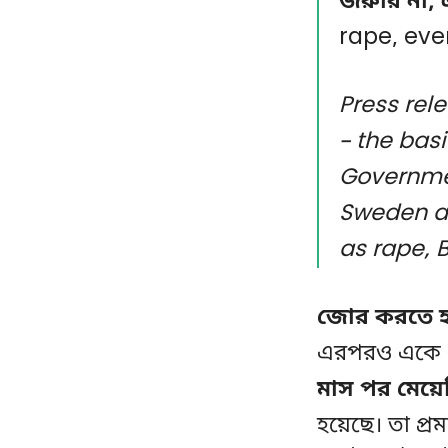
জরুরি না, 
rape, eve
Press rele
– the bas
Governmen
Sweden ap
as rape, 
জোর
করতে 
এরপরও একে ধর
মাস পর মেয়ে
হয়েছে। তা প্