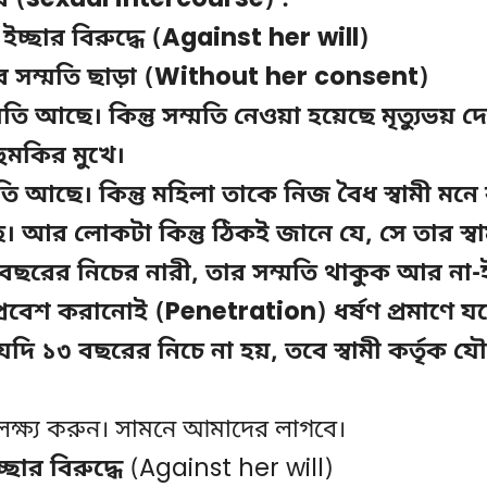
ে (sexual intercourse) :
 ইচ্ছার বিরুদ্ধে (Against her will)
তার সম্মতি ছাড়া (Without her consent)
মতি আছে। কিন্তু সম্মতি নেওয়া হয়েছে মৃত্যুভয় দ
মকির মুখে।
্মতি আছে। কিন্তু মহিলা তাকে নিজ বৈধ স্বামী মন
ে। আর লোকটা কিন্তু ঠিকই জানে যে, সে তার স্বা
 বছরের নিচের নারী, তার সম্মতি থাকুক আর না-
ঙ্গ প্রবেশ করানোই (Penetration) ধর্ষণ প্রমাণে যথ
ত্রী যদি ১৩ বছরের নিচে না হয়, তবে স্বামী কর্তৃক য
ত লক্ষ্য করুন। সামনে আমাদের লাগবে।
চ্ছার বিরুদ্ধে
(Against her will)