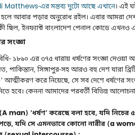
i Matthews-এর মন্তব্য দুটো আছে এখানে
। এই ঘ
 হলে আবার পড়ার অনুরোধ রইল। এবার আমরা দেখব
কী ছিল, ইনফ্যাক্ট বাংলাদেশ পেনাল কোডে এখনও
র সংজ্ঞা
বিধি- ১৮৬০ এর ৩৭৫ ধারায় ধর্ষণের সংজ্ঞা দেওয়া 
ত, পাকিস্তান, সিঙ্গাপুর-সহ আরও বহু দেশ যারা ব্রি
০’ আত্মীকরণ করে নিয়েছে, সে সব দেশে ধর্ষণের সংজ
 নিতে হবে। কেননা আমাদের পরবর্তী বিভিন্ন আলোচ
A man) ‘ধর্ষণ’ করেছে বলা হবে, যদি নিচের ৫ট
পড়ে, যদি সে এমনভাবে কোনো নারীর (a wom