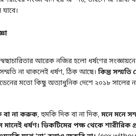
 অপরাধের সংজ্ঞা যদি হয় অস্পষ্ট, তাহলে অপরাধী 
 যাবে।
ঞা
 স্বেছাচারিতার আরেক নজির হলো ধর্ষণের সংজ্ঞায়নে
 সম্মতি না থাকলেই ধর্ষণ, ঠিক আছে।
কিন্তু সম্মতি
ডেনের মতো কিছু অত্যাধুনিক দেশে ২০১৮ সালের 
 বা না করুক
, হুমকি দিক বা না দিক,
মনে মনে সম্
মানেই ধর্ষণ। ভিকটিমের পক্ষ থেকে শারীরিক প