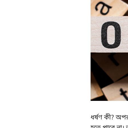
ধর্ষণ কী? অপরা