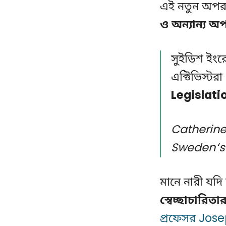
এই নতুন অপর
ও অন্যান্য 
সুইডিশ ইংরে
এক্টিভিস্ট
Legislati
Catherine
Sweden‘s 
মানে নারী যদি
স্বেচ্ছাচারিত
প্রফেসর Jose