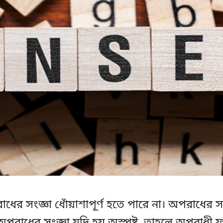
ধের সংজ্ঞা ধোঁয়াশাপূর্ণ হতে পারে না। অপরাধের সং