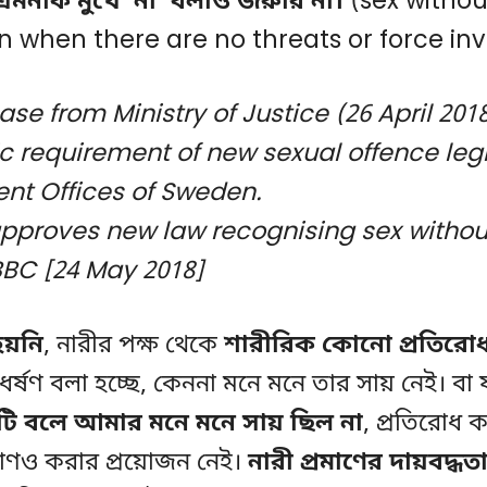
এমনকি মুখে ‘না’ বলাও জরুরি না।
(sex withou
n when there are no threats or force inv
ase from Ministry of Justice (26 April 201
ic requirement of new sexual offence legi
t Offices of Sweden.
proves new law recognising sex withou
BBC [24 May 2018]
হয়নি
, নারীর পক্ষ থেকে
শারীরিক কোনো প্রতিরো
্ষণ বলা হচ্ছে, কেননা মনে মনে তার সায় নেই। বা
টি বলে আমার মনে মনে সায় ছিল না
, প্রতিরোধ 
রমাণও করার প্রয়োজন নেই।
নারী প্রমাণের দায়বদ্ধতা