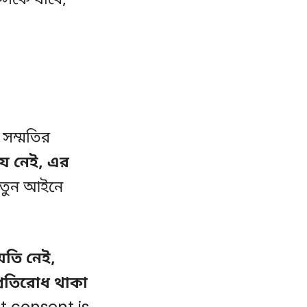
ফসকে যাবে,
 সম্মতির
 যে নেই, এর
নতুন আইনে
মতি নেই,
্রতিরোধ থাকা