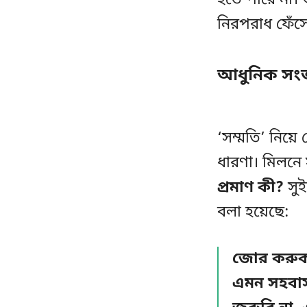
হতে পারে না।
নিরপরাধ ফেঁসে
আধুনিক সংজ্
‘সম্মতি’ নিয়ে
ধারণা। মিলনে
প্রমাণ কী?
সুই
বলা হয়েছে:
জোর করুক
এমন সহবাস 