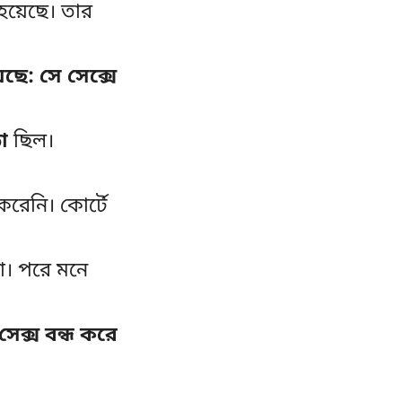
হয়েছে। তার
ছে: সে সেক্সে
া
ছিল।
রেনি। কোর্টে
া। পরে মনে
েক্স বন্ধ করে